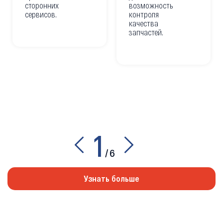
сторонних
возможность
сервисов.
контроля
качества
запчастей.
1
/
6
Узнать больше