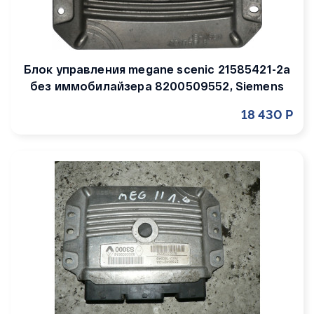
Блок управления megane scenic 21585421-2a
без иммобилайзера 8200509552, Siemens
18 430 Р