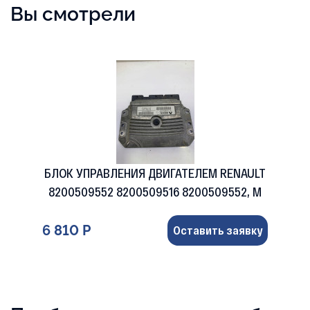
Вы смотрели
БЛОК УПРАВЛЕНИЯ ДВИГАТЕЛЕМ RENAULT
8200509552 8200509516 8200509552, M
6 810 Р
Оставить заявку