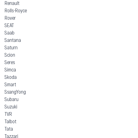
Renault
Rolls-Royce
Rover
SEAT
Saab
Santana
Saturn
Scion
Seres
Simca
Skoda
Smart
SsangYong
Subaru
Suzuki
TVR
Talbot
Tata
Tazzari