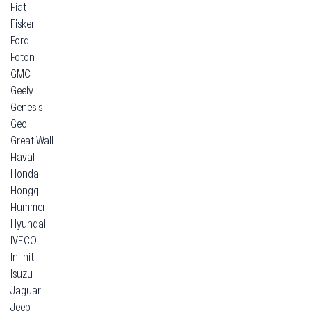
Fiat
Fisker
Ford
Foton
GMC
Geely
Genesis
Geo
Great Wall
Haval
Honda
Hongqi
Hummer
Hyundai
IVECO
Infiniti
Isuzu
Jaguar
Jeep