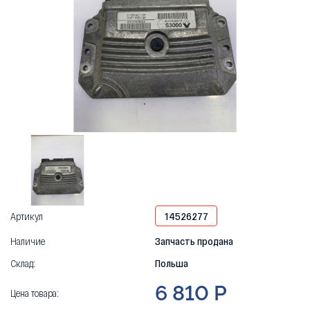
Артикул
14526277
Наличие
Запчасть продана
Склад:
Польша
6 810 Р
Цена товара: