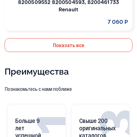
8200509552 8200504593, 8200461733
Renault
7 060 Р
Показать все
Преимущества
Познакомьтесь с нами поближе
Больше 9
Свыше 200
лет
оригинальных
успешной
каталогов