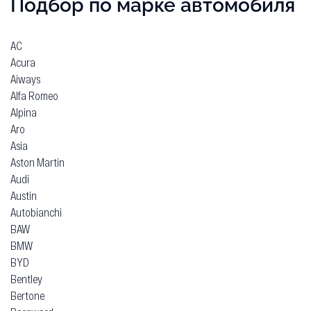
Подбор по марке автомобиля
AC
Acura
Aiways
Alfa Romeo
Alpina
Aro
Asia
Aston Martin
Audi
Austin
Autobianchi
BAW
BMW
BYD
Bentley
Bertone