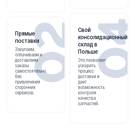
0
02
Свой
Прямые
консолидационный
поставки
склад в
Закупаем,
Польше
оплачиваем и
доставляем
Это позволяет
заказы
ускорить
самостоятельно,
процесс
без
доставки и
привлечения
дает
сторонних
возможность
сервисов.
контроля
качества
запчастей.