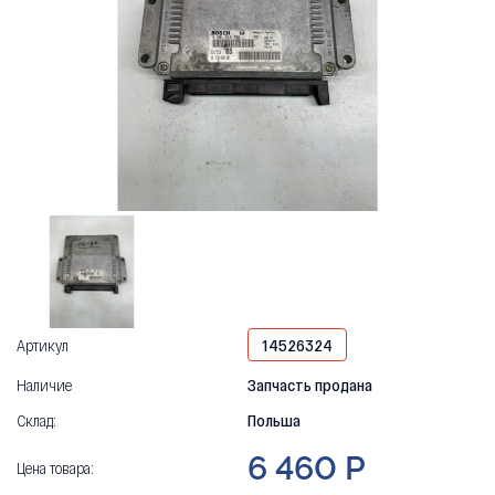
Артикул
14526324
Наличие
Запчасть продана
Склад:
Польша
6 460 Р
Цена товара: