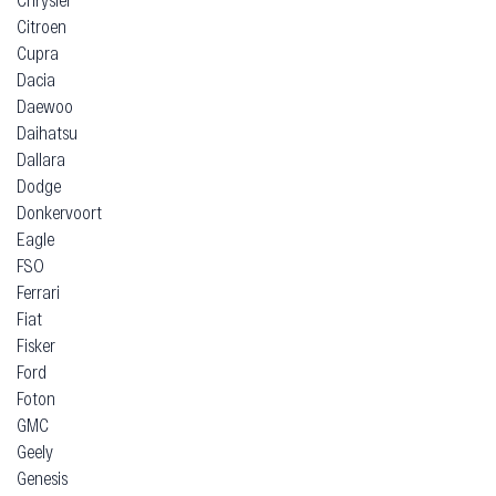
Citroen
Cupra
Dacia
Daewoo
Daihatsu
Dallara
Dodge
Donkervoort
Eagle
FSO
Ferrari
Fiat
Fisker
Ford
Foton
GMC
Geely
Genesis