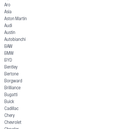
Aro
Asia
Aston Martin
Audi
Austin
Autobianchi
BAW
BMW
BYD
Bentley
Bertone
Borgward
Brilliance
Bugatti
Buick
Cadillac
Chery
Chevrolet
Chrysler