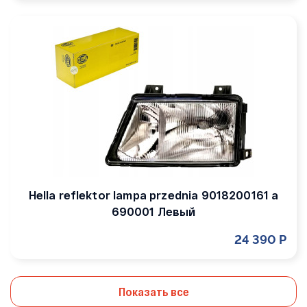
Hella reflektor lampa przednia 9018200161 a
690001 Левый
24 390 Р
Показать все