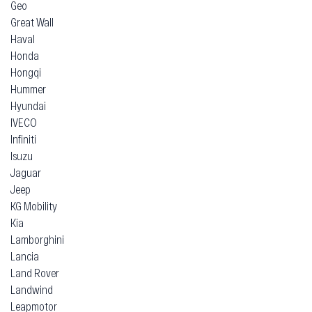
Geo
Great Wall
Haval
Honda
Hongqi
Hummer
Hyundai
IVECO
Infiniti
Isuzu
Jaguar
Jeep
KG Mobility
Kia
Lamborghini
Lancia
Land Rover
Landwind
Leapmotor