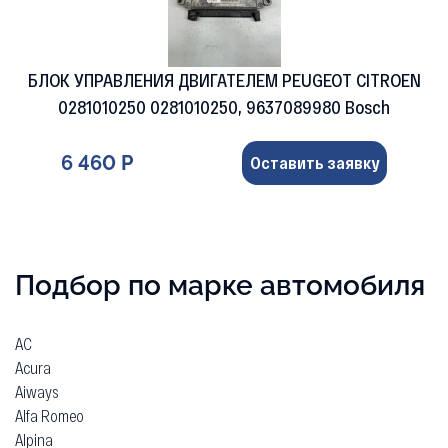
БЛОК УПРАВЛЕНИЯ ДВИГАТЕЛЕМ PEUGEOT CITROEN
0281010250 0281010250, 9637089980 Bosch
6 460 Р
Оставить заявку
Подбор по марке автомобиля
AC
Acura
Aiways
Alfa Romeo
Alpina