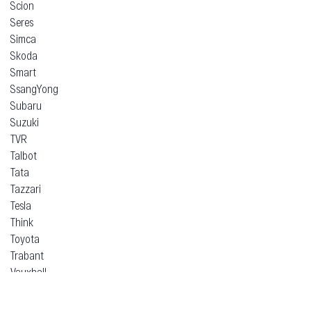
Scion
Seres
Simca
Skoda
Smart
SsangYong
Subaru
Suzuki
TVR
Talbot
Tata
Tazzari
Tesla
Think
Toyota
Trabant
Vauxhall
Volkswagen
Volvo