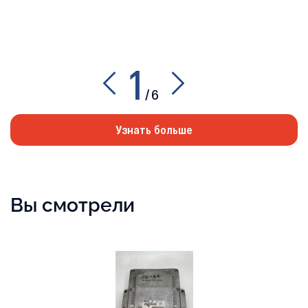
1
/
6
Узнать больше
Вы смотрели