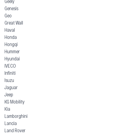
Geely
Genesis
Geo
Great Wall
Haval
Honda
Hongqi
Hummer
Hyundai
IVECO
Infiniti
Isuzu
Jaguar
Jeep
KG Mobility
Kia
Lamborghini
Lancia
Land Rover