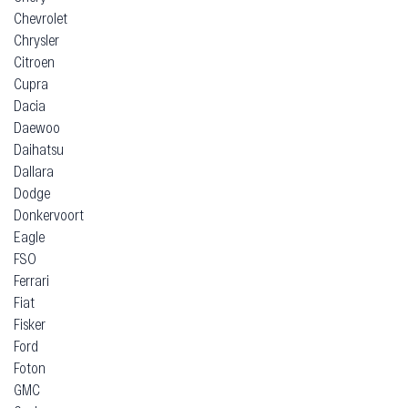
Chevrolet
Chrysler
Citroen
Cupra
Dacia
Daewoo
Daihatsu
Dallara
Dodge
Donkervoort
Eagle
FSO
Ferrari
Fiat
Fisker
Ford
Foton
GMC