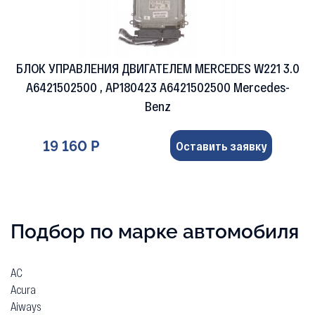
БЛОК УПРАВЛЕНИЯ ДВИГАТЕЛЕМ MERCEDES W221 3.0
A6421502500 , AP180423 A6421502500 Mercedes-
Benz
19 160 Р
Оставить заявку
Подбор по марке автомобиля
AC
Acura
Aiways