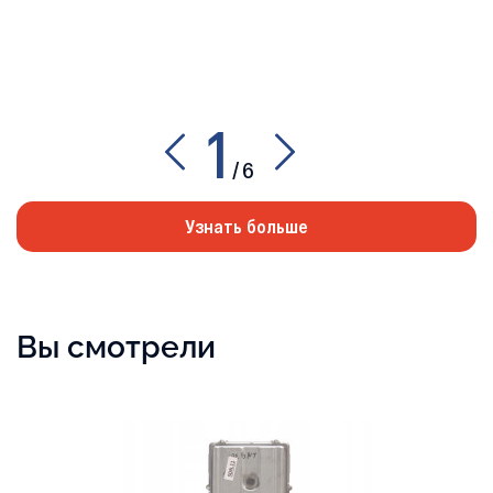
1
/
6
Узнать больше
Вы смотрели