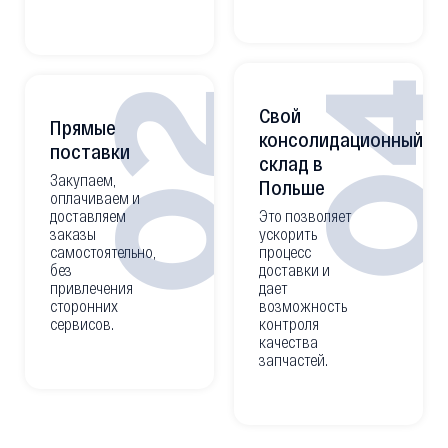
0
02
Свой
Прямые
консолидационный
поставки
склад в
Закупаем,
Польше
оплачиваем и
доставляем
Это позволяет
заказы
ускорить
самостоятельно,
процесс
без
доставки и
привлечения
дает
сторонних
возможность
сервисов.
контроля
качества
запчастей.