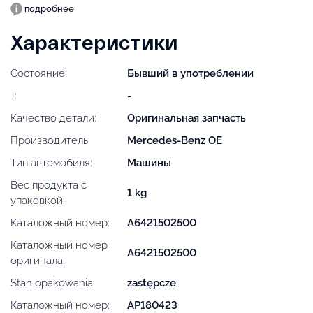
подробнее
Характеристики
Состояние:
Бывший в употреблении
-:
-
Качество детали:
Оригинальная запчасть
Производитель:
Mercedes-Benz OE
Тип автомобиля:
Машины
Вес продукта с
1 kg
упаковкой:
Каталожный номер:
A6421502500
Каталожный номер
A6421502500
оригинала:
Stan opakowania:
zastępcze
Каталожный номер:
AP180423