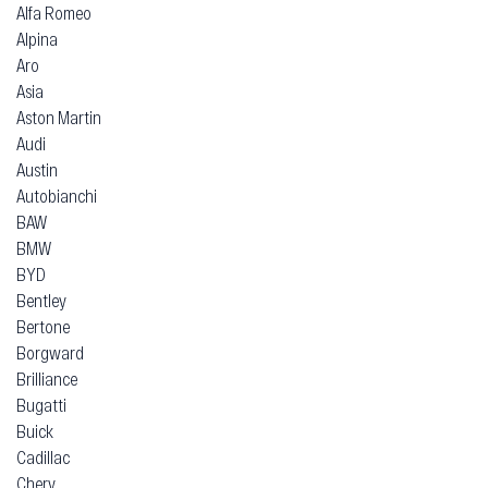
Alfa Romeo
Alpina
Aro
Asia
Aston Martin
Audi
Austin
Autobianchi
BAW
BMW
BYD
Bentley
Bertone
Borgward
Brilliance
Bugatti
Buick
Cadillac
Chery