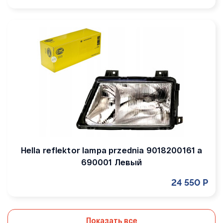
Hella reflektor lampa przednia 9018200161 a
690001 Левый
24 550 Р
Показать все