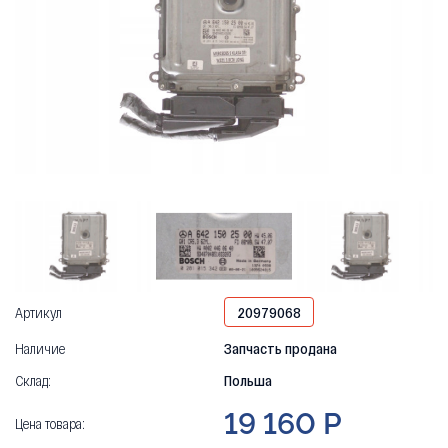
Артикул
20979068
Наличие
Запчасть продана
Склад:
Польша
19 160 Р
Цена товара: