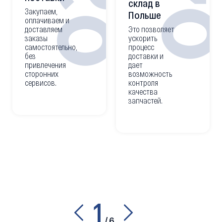
0
02
склад в
Закупаем,
Польше
оплачиваем и
доставляем
Это позволяет
заказы
ускорить
самостоятельно,
процесс
без
доставки и
привлечения
дает
сторонних
возможность
сервисов.
контроля
качества
запчастей.
1
/
6