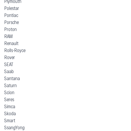
Plymouth
Polestar
Pontiac
Porsche
Proton
RAM
Renault
Rolls-Royce
Rover
SEAT
Saab
Santana
Saturn
Scion
Seres
Simca
Skoda
Smart
SsangYong