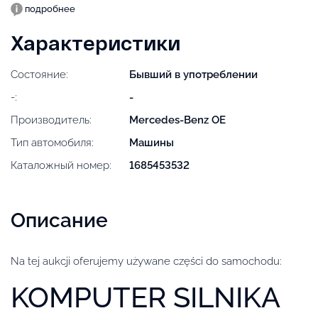
подробнее
Характеристики
Состояние:
Бывший в употреблении
-:
-
Производитель:
Mercedes-Benz OE
Тип автомобиля:
Машины
Каталожный номер:
1685453532
Описание
Na tej aukcji oferujemy używane części do samochodu:
KOMPUTER SILNIKA