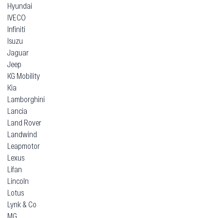
Hyundai
IVECO
Infiniti
Isuzu
Jaguar
Jeep
KG Mobility
Kia
Lamborghini
Lancia
Land Rover
Landwind
Leapmotor
Lexus
Lifan
Lincoln
Lotus
Lynk & Co
MG