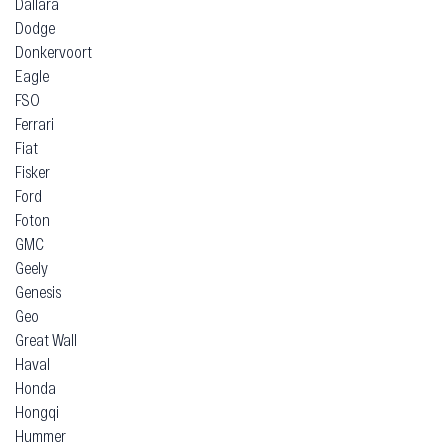
Dallara
Dodge
Donkervoort
Eagle
FSO
Ferrari
Fiat
Fisker
Ford
Foton
GMC
Geely
Genesis
Geo
Great Wall
Haval
Honda
Hongqi
Hummer