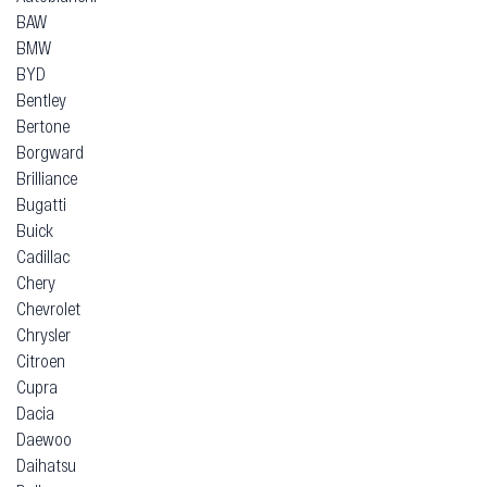
BAW
BMW
BYD
Bentley
Bertone
Borgward
Brilliance
Bugatti
Buick
Cadillac
Chery
Chevrolet
Chrysler
Citroen
Cupra
Dacia
Daewoo
Daihatsu