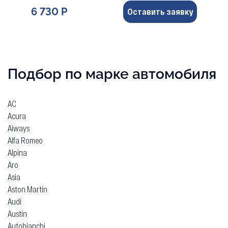
6 730 Р
Оставить заявку
Подбор по марке автомобиля
AC
Acura
Aiways
Alfa Romeo
Alpina
Aro
Asia
Aston Martin
Audi
Austin
Autobianchi