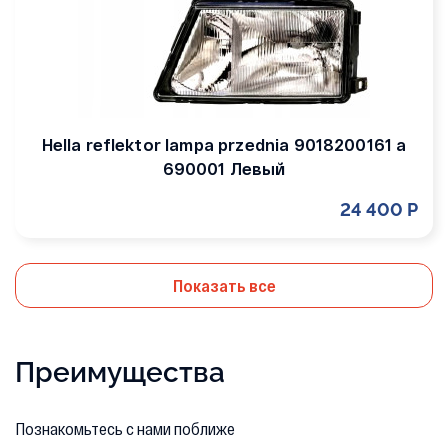
Hella reflektor lampa przednia 9018200161 a
690001 Левый
24 400 Р
Показать все
Преимущества
Познакомьтесь с нами поближе