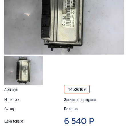
Артикул
14526169
Наличие
Запчасть продана
Склад:
Польша
6 540 Р
Цена товара: