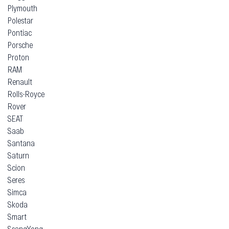
Plymouth
Polestar
Pontiac
Porsche
Proton
RAM
Renault
Rolls-Royce
Rover
SEAT
Saab
Santana
Saturn
Scion
Seres
Simca
Skoda
Smart
SsangYong