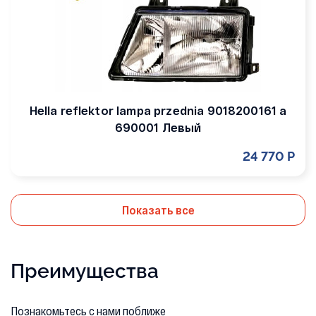
Hella reflektor lampa przednia 9018200161 a
690001 Левый
24 770 Р
Показать все
Преимущества
Познакомьтесь с нами поближе