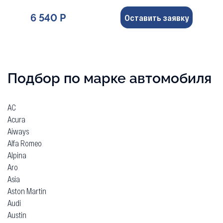
6 540 Р
Оставить заявку
Подбор по марке автомобиля
AC
Acura
Aiways
Alfa Romeo
Alpina
Aro
Asia
Aston Martin
Audi
Austin