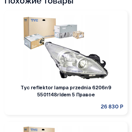
Похожие товары
Tyc reflektor lampa przednia 6206n9
5501148rldem 5 Правое
26 830 Р