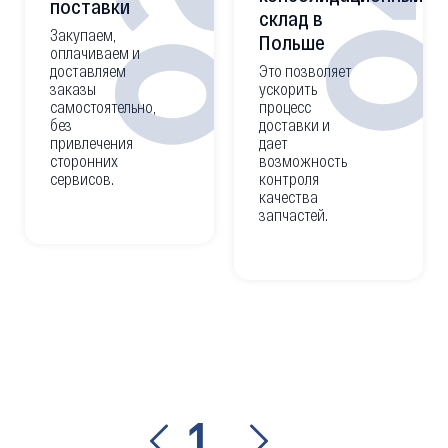
0
02
поставки
склад в
Закупаем,
Польше
оплачиваем и
доставляем
Это позволяет
заказы
ускорить
самостоятельно,
процесс
без
доставки и
привлечения
дает
сторонних
возможность
сервисов.
контроля
качества
запчастей.
1