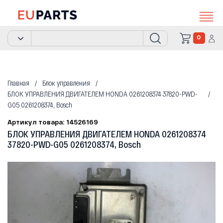
0
Главная
Блок управления
БЛОК УПРАВЛЕНИЯ ДВИГАТЕЛЕМ HONDA 0261208374 37820-PWD-
G05 0261208374, Bosch
Артикул товара: 14526169
БЛОК УПРАВЛЕНИЯ ДВИГАТЕЛЕМ HONDA 0261208374
37820-PWD-G05 0261208374, Bosch