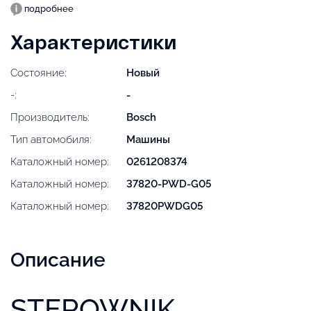
подробнее
Характеристики
Состояние:
Новый
-:
-
Производитель:
Bosch
Тип автомобиля:
Машины
Каталожный номер:
0261208374
Каталожный номер:
37820-PWD-G05
Каталожный номер:
37820PWDG05
Описание
STEROWNIK