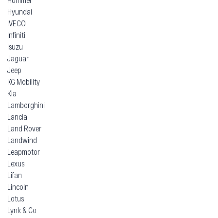
Hyundai
IVECO
Infiniti
Isuzu
Jaguar
Jeep
KG Mobility
Kia
Lamborghini
Lancia
Land Rover
Landwind
Leapmotor
Lexus
Lifan
Lincoln
Lotus
Lynk & Co