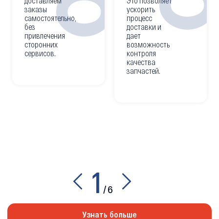
доставляем
Это позволяет
заказы
ускорить
самостоятельно,
процесс
без
доставки и
привлечения
дает
сторонних
возможность
сервисов.
контроля
качества
запчастей.
1
/
6
Узнать больше