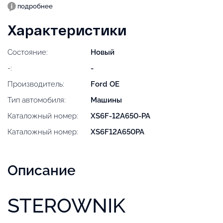
подробнее
Характеристики
Состояние:
Новый
-:
-
Производитель:
Ford OE
Тип автомобиля:
Машины
Каталожный номер:
XS6F-12A650-PA
Каталожный номер:
XS6F12A650PA
Описание
STEROWNIK