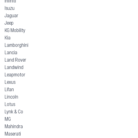
Infiniti
Isuzu
Jaguar
Jeep
KG Mobility
Kia
Lamborghini
Lancia
Land Rover
Landwind
Leapmotor
Lexus
Lifan
Lincoln
Lotus
Lynk & Co
MG
Mahindra
Maserati