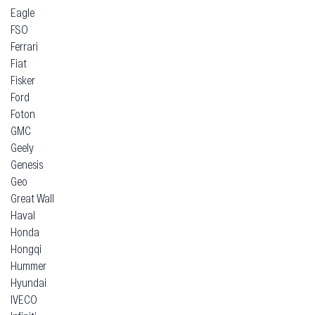
Eagle
FSO
Ferrari
Fiat
Fisker
Ford
Foton
GMC
Geely
Genesis
Geo
Great Wall
Haval
Honda
Hongqi
Hummer
Hyundai
IVECO