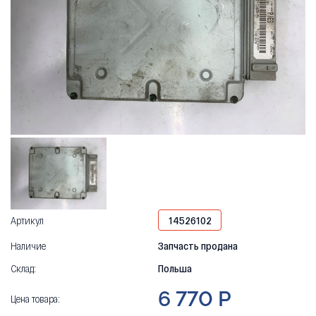
Артикул
14526102
Наличие
Запчасть продана
Склад:
Польша
6 770 Р
Цена товара: