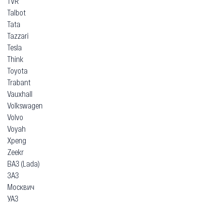
TVR
Talbot
Tata
Tazzari
Tesla
Think
Toyota
Trabant
Vauxhall
Volkswagen
Volvo
Voyah
Xpeng
Zeekr
ВАЗ (Lada)
ЗАЗ
Москвич
УАЗ