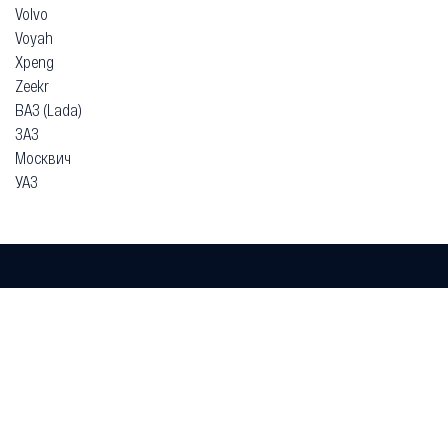
Volvo
Voyah
Xpeng
Zeekr
ВАЗ (Lada)
ЗАЗ
Москвич
УАЗ
Гарантия
Безопасная покупка
Доставка и оплата