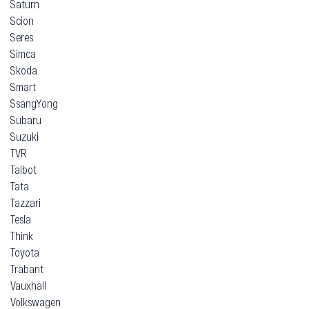
Saturn
Scion
Seres
Simca
Skoda
Smart
SsangYong
Subaru
Suzuki
TVR
Talbot
Tata
Tazzari
Tesla
Think
Toyota
Trabant
Vauxhall
Volkswagen