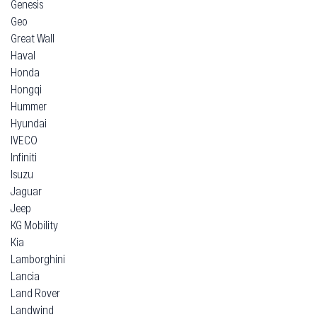
Genesis
Geo
Great Wall
Haval
Honda
Hongqi
Hummer
Hyundai
IVECO
Infiniti
Isuzu
Jaguar
Jeep
KG Mobility
Kia
Lamborghini
Lancia
Land Rover
Landwind