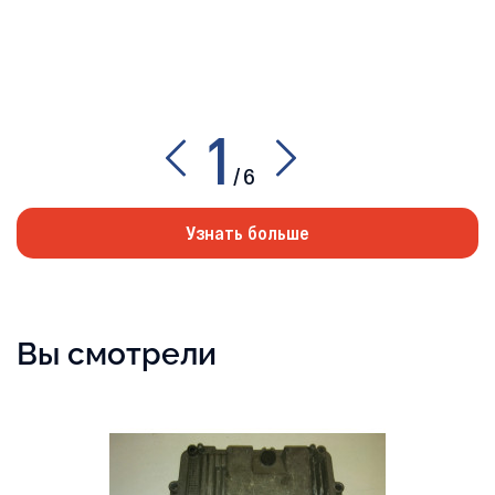
1
/
6
Узнать больше
Вы смотрели