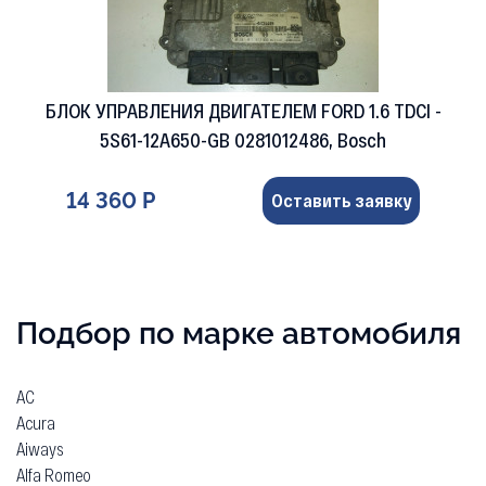
БЛОК УПРАВЛЕНИЯ ДВИГАТЕЛЕМ FORD 1.6 TDCI -
5S61-12A650-GB 0281012486, Bosch
14 360 Р
Оставить заявку
Подбор по марке автомобиля
AC
Acura
Aiways
Alfa Romeo