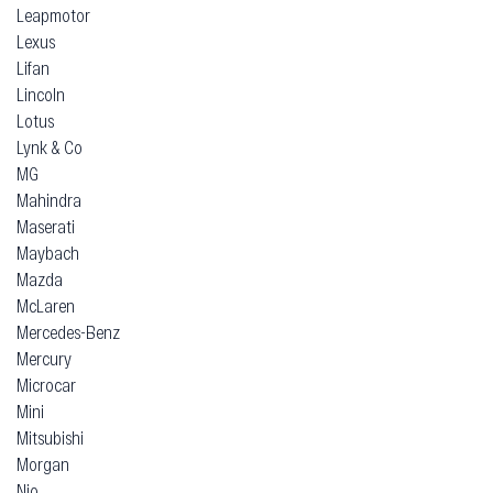
Leapmotor
Lexus
Lifan
Lincoln
Lotus
Lynk & Co
MG
Mahindra
Maserati
Maybach
Mazda
McLaren
Mercedes-Benz
Mercury
Microcar
Mini
Mitsubishi
Morgan
Nio