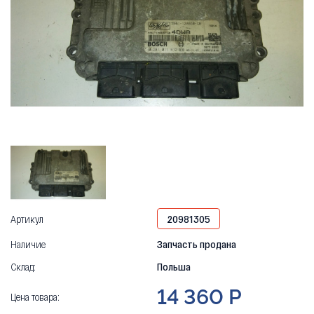
Артикул
20981305
Наличие
Запчасть продана
Склад:
Польша
14 360 Р
Цена товара: