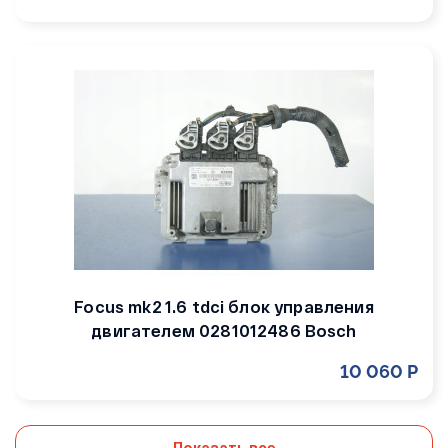
Focus mk2 1.6 tdci блок управления
двигателем 0281012486 Bosch
10 060 Р
Показать все