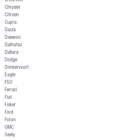
Chrysler
Citroen
Cupra
Dacia
Daewoo
Daihatsu
Dallara
Dodge
Donkervoort
Eagle
FSO
Ferrari
Fiat
Fisker
Ford
Foton
GMC
Geely