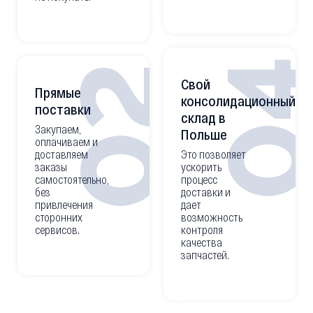
0
02
Свой
Прямые
консолидационный
поставки
склад в
Закупаем,
Польше
оплачиваем и
доставляем
Это позволяет
заказы
ускорить
самостоятельно,
процесс
без
доставки и
привлечения
дает
сторонних
возможность
сервисов.
контроля
качества
запчастей.