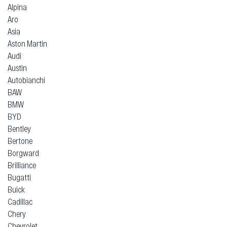
Alpina
Aro
Asia
Aston Martin
Audi
Austin
Autobianchi
BAW
BMW
BYD
Bentley
Bertone
Borgward
Brilliance
Bugatti
Buick
Cadillac
Chery
Chevrolet