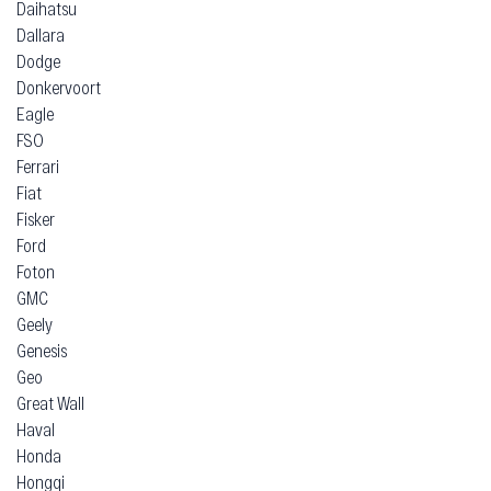
Daihatsu
Dallara
Dodge
Donkervoort
Eagle
FSO
Ferrari
Fiat
Fisker
Ford
Foton
GMC
Geely
Genesis
Geo
Great Wall
Haval
Honda
Hongqi