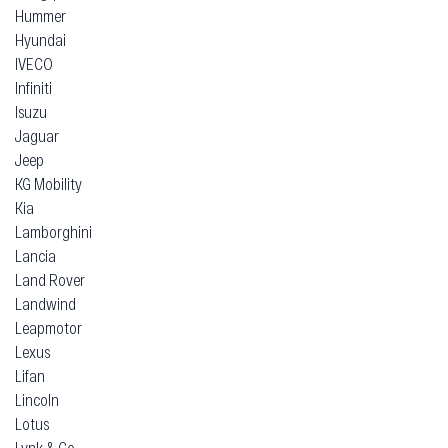
Hummer
Hyundai
IVECO
Infiniti
Isuzu
Jaguar
Jeep
KG Mobility
Kia
Lamborghini
Lancia
Land Rover
Landwind
Leapmotor
Lexus
Lifan
Lincoln
Lotus
Lynk & Co