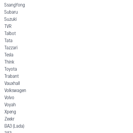
SsangYong
Subaru
Suzuki
TVR
Talbot
Tata
Tazzari
Tesla
Think
Toyota
Trabant
Vauxhall
Volkswagen
Volvo
Voyah
Xpeng
Zeekr
ВАЗ (Lada)
ЗАЗ