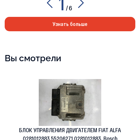
1
/
6
Узнать больше
Вы смотрели
БЛОК УПРАВЛЕНИЯ ДВИГАТЕЛЕМ FIAT ALFA
0281012883 55206271 0281012883, Bosch