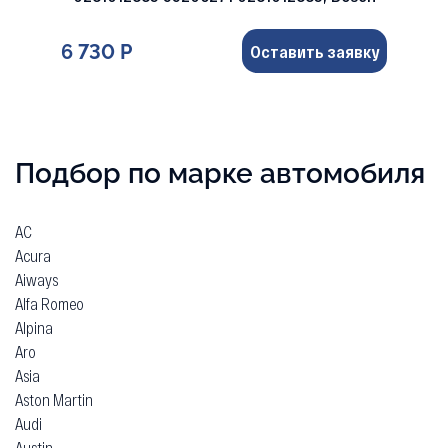
6 730 Р
Оставить заявку
Подбор по марке автомобиля
AC
Acura
Aiways
Alfa Romeo
Alpina
Aro
Asia
Aston Martin
Audi
Austin