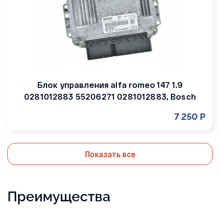
Блок управления alfa romeo 147 1.9
0281012883 55206271 0281012883, Bosch
7 250 Р
Показать все
Преимущества