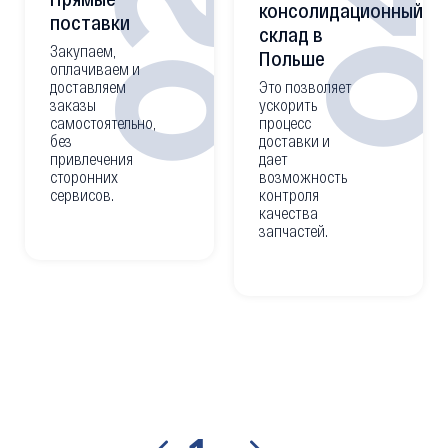
0
02
консолидационный
поставки
склад в
Закупаем,
Польше
оплачиваем и
доставляем
Это позволяет
заказы
ускорить
самостоятельно,
процесс
без
доставки и
привлечения
дает
сторонних
возможность
сервисов.
контроля
качества
запчастей.