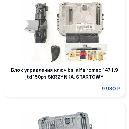
Блок управления ключ bsi alfa romeo 147 1.9
jtd 150ps SKRZYNKA, STARTOWY
9 930 Р