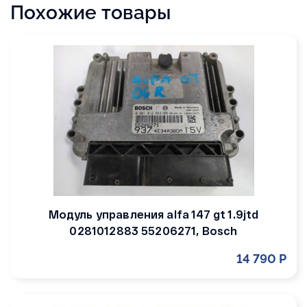
Похожие товары
Модуль управления alfa 147 gt 1.9jtd
0281012883 55206271, Bosch
14 790 Р