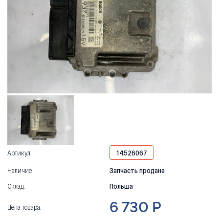
Артикул
14526067
Наличие
Запчасть продана
Склад:
Польша
6 730 Р
Цена товара: