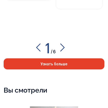
1
/
6
Узнать больше
Вы смотрели