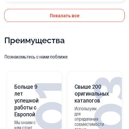
Показать все
Преимущества
Познакомьтесь с нами поближе
0
01
Больше 9
Свыше 200
лет
оригинальных
успешной
каталогов
работы с
Используем
Европой
для
определения
Мы знаем с
совместимости
кем стоит