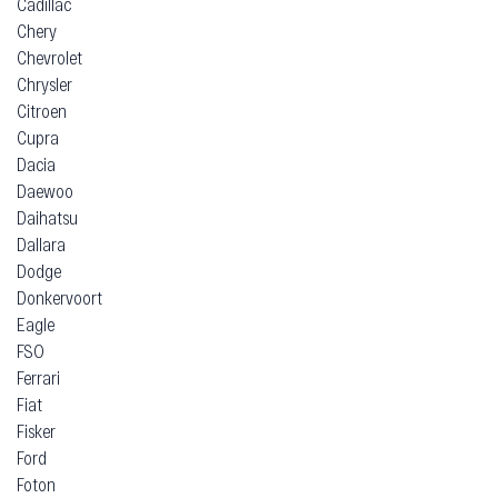
Cadillac
Chery
Chevrolet
Chrysler
Citroen
Cupra
Dacia
Daewoo
Daihatsu
Dallara
Dodge
Donkervoort
Eagle
FSO
Ferrari
Fiat
Fisker
Ford
Foton