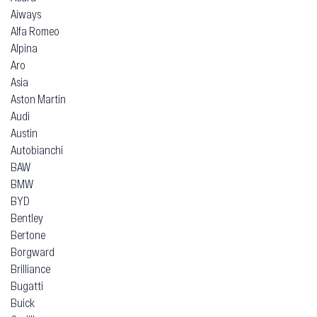
Aiways
Alfa Romeo
Alpina
Aro
Asia
Aston Martin
Audi
Austin
Autobianchi
BAW
BMW
BYD
Bentley
Bertone
Borgward
Brilliance
Bugatti
Buick