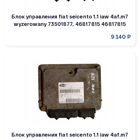
Блок управления fiat seicento 1.1 iaw 4af.m7
wyzerowany 73501877, 46817815 46817815
9 140 Р
Блок управления fiat seicento 1.1 iaw 4af.m7