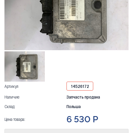
Артикул
14526172
Наличие
Запчасть продана
Склад:
Польша
6 530 Р
Цена товара: