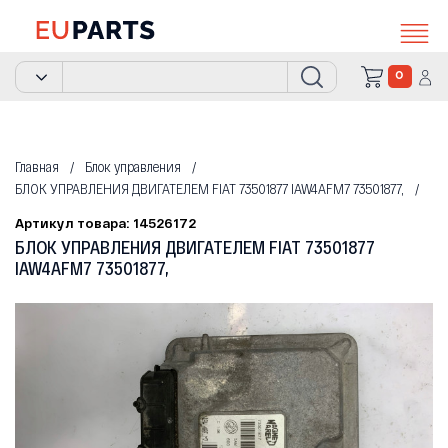
0
Главная
Блок управления
БЛОК УПРАВЛЕНИЯ ДВИГАТЕЛЕМ FIAT 73501877 IAW4AFM7 73501877,
Артикул товара: 14526172
БЛОК УПРАВЛЕНИЯ ДВИГАТЕЛЕМ FIAT 73501877
IAW4AFM7 73501877,