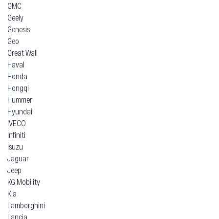
GMC
Geely
Genesis
Geo
Great Wall
Haval
Honda
Hongqi
Hummer
Hyundai
IVECO
Infiniti
Isuzu
Jaguar
Jeep
KG Mobility
Kia
Lamborghini
Lancia