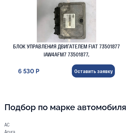
БЛОК УПРАВЛЕНИЯ ДВИГАТЕЛЕМ FIAT 73501877
IAW4AFM7 73501877,
6 530 Р
Оставить заявку
Подбор по марке автомобиля
AC
Acura