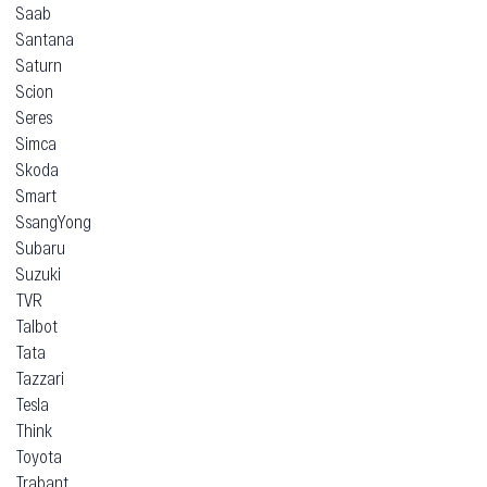
Saab
Santana
Saturn
Scion
Seres
Simca
Skoda
Smart
SsangYong
Subaru
Suzuki
TVR
Talbot
Tata
Tazzari
Tesla
Think
Toyota
Trabant