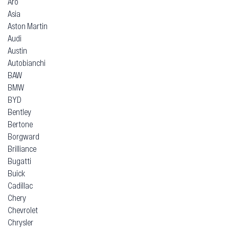
Подбор по марке автомобиля
AC
Acura
Aiways
Alfa Romeo
Alpina
Aro
Asia
Aston Martin
Audi
Austin
Autobianchi
BAW
BMW
BYD
Bentley
Bertone