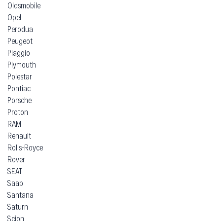
Mercedes-Benz
Mercury
Microcar
Mini
Mitsubishi
Morgan
Nio
Nissan
Oldsmobile
Opel
Perodua
Peugeot
Piaggio
Plymouth
Polestar
Pontiac
Porsche
Proton