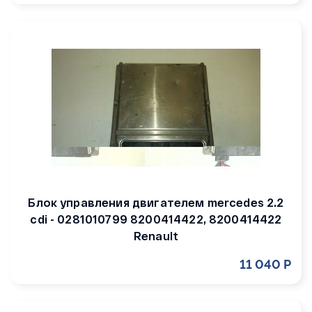
Блок управления двигателем opel 1.6 -
09353489 - обнуленный 8200414422,
8200414422 Renault
14 760 Р