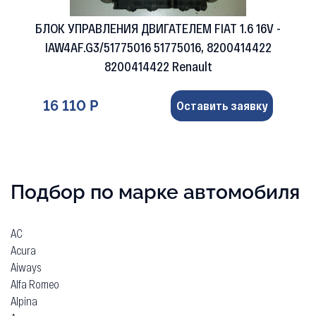
Вы смотрели
БЛОК УПРАВЛЕНИЯ ДВИГАТЕЛЕМ FIAT 1.6 16V -
IAW4AF.G3/51775016 51775016, 8200414422
8200414422 Renault
16 110 Р
Оставить заявку