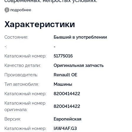
современных, непростых условиях.
подробнее
Характеристики
Состояние:
Бывший в употреблении
-:
-
Каталожный номер:
51775016
Качество детали:
Оригинальная запчасть
Производитель:
Renault OE
Тип автомобиля:
Машины
Каталожный номер:
8200414422
Каталожный номер
8200414422
оригинала:
Версия:
Европейская
Каталожный номер:
IAW4AF.G3