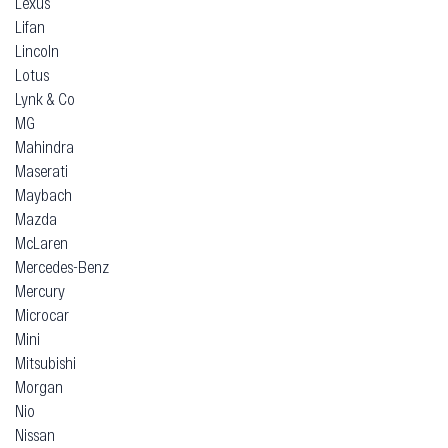
Jeep
KG Mobility
Kia
Lamborghini
Lancia
Land Rover
Landwind
Leapmotor
Lexus
Lifan
Lincoln
Lotus
Lynk & Co
MG
Mahindra
Maserati
Maybach
Mazda
McLaren