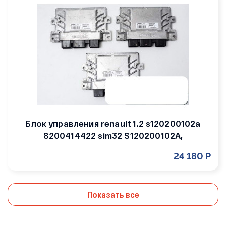
Блок управления двигателем mercedes 2.2
cdi - 0281010799 8200414422, 8200414422
Renault
11 040 Р
Блок управления renault 1.2 s120200102a