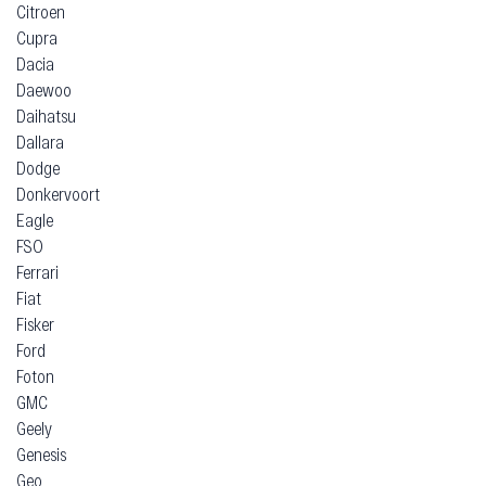
Borgward
Brilliance
Bugatti
Buick
Cadillac
Chery
Chevrolet
Chrysler
Citroen
Cupra
Dacia
Daewoo
Daihatsu
Dallara
Dodge
Donkervoort
Eagle
FSO