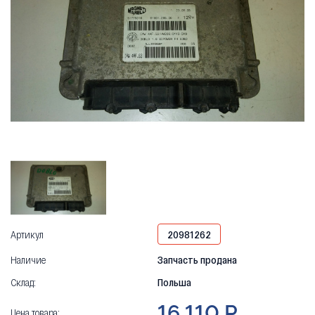
Артикул
20981262
Наличие
Запчасть продана
Склад:
Польша
16 110 Р
Цена товара: