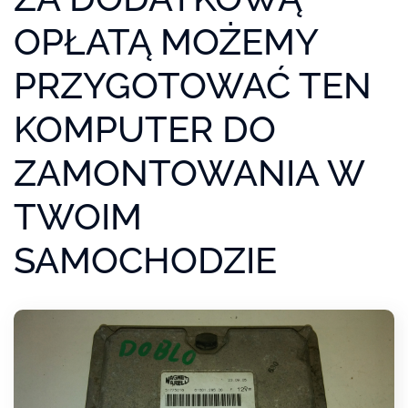
OPŁATĄ MOŻEMY
PRZYGOTOWAĆ TEN
KOMPUTER DO
ZAMONTOWANIA W
TWOIM
SAMOCHODZIE