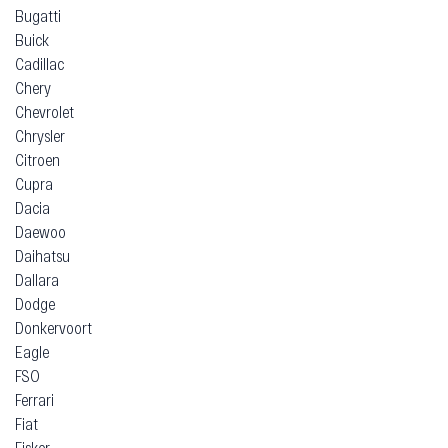
Bugatti
Buick
Cadillac
Chery
Chevrolet
Chrysler
Citroen
Cupra
Dacia
Daewoo
Daihatsu
Dallara
Dodge
Donkervoort
Eagle
FSO
Ferrari
Fiat
Fisker