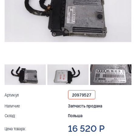
Артикул
20979527
Наличие
Запчасть продана
Склад:
Польша
16 520 Р
Цена товара: