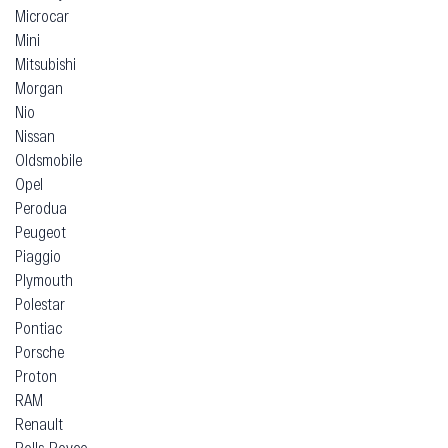
Microcar
Mini
Mitsubishi
Morgan
Nio
Nissan
Oldsmobile
Opel
Perodua
Peugeot
Piaggio
Plymouth
Polestar
Pontiac
Porsche
Proton
RAM
Renault
Rolls-Royce