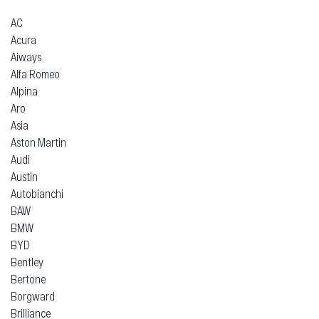
AC
Acura
Aiways
Alfa Romeo
Alpina
Aro
Asia
Aston Martin
Audi
Austin
Autobianchi
BAW
BMW
BYD
Bentley
Bertone
Borgward
Brilliance