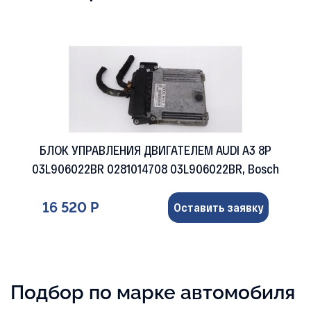
БЛОК УПРАВЛЕНИЯ ДВИГАТЕЛЕМ AUDI A3 8P
03L906022BR 0281014708 03L906022BR, Bosch
16 520 Р
Оставить заявку
Подбор по марке автомобиля