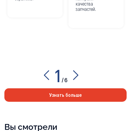
качества
запчастей.
1
/
6
Узнать больше
Вы смотрели