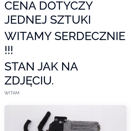
CENA DOTYCZY
JEDNEJ SZTUKI
WITAMY SERDECZNIE
!!!
STAN JAK NA
ZDJĘCIU.
WITAM