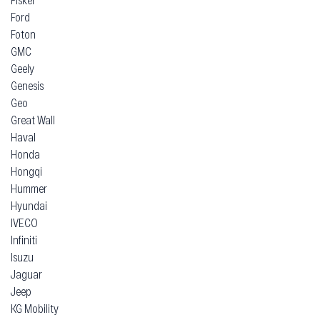
Ford
Foton
GMC
Geely
Genesis
Geo
Great Wall
Haval
Honda
Hongqi
Hummer
Hyundai
IVECO
Infiniti
Isuzu
Jaguar
Jeep
KG Mobility