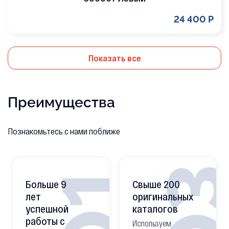
24 400 Р
Показать все
Преимущества
Познакомьтесь с нами поближе
0
01
Больше 9
Свыше 200
лет
оригинальных
успешной
каталогов
работы с
Используем