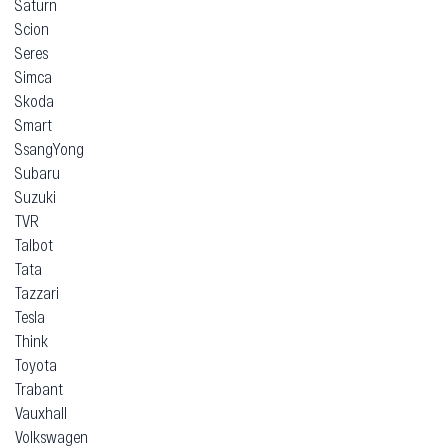
Saturn
Scion
Seres
Simca
Skoda
Smart
SsangYong
Subaru
Suzuki
TVR
Talbot
Tata
Tazzari
Tesla
Think
Toyota
Trabant
Vauxhall
Volkswagen