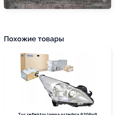
Похожие товары
Tyc reflektor lampa przednia 6206n9