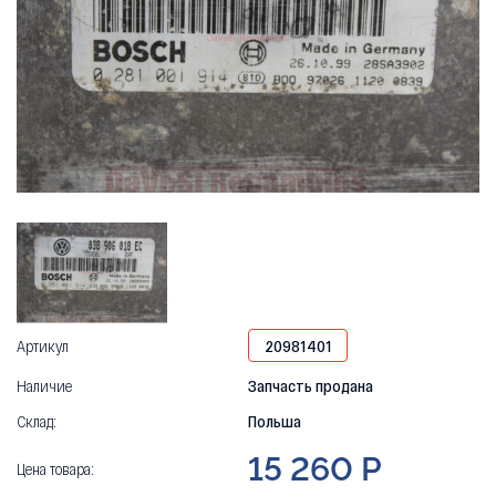
Артикул
20981401
Наличие
Запчасть продана
Склад:
Польша
15 260 Р
Цена товара: