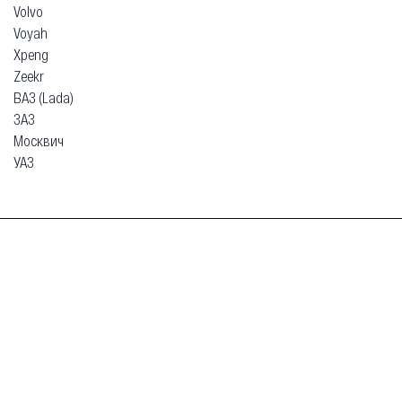
Volvo
Voyah
Xpeng
Zeekr
ВАЗ (Lada)
ЗАЗ
Москвич
УАЗ
Гарантия
Безопасная покупка
Доставка и оплата