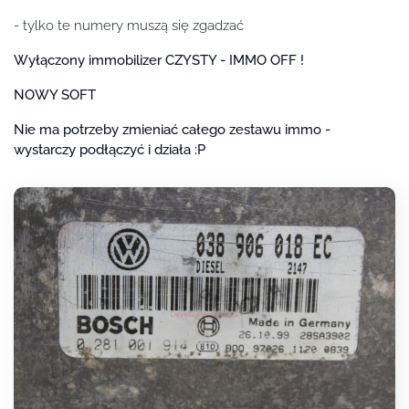
- tylko te numery muszą się zgadzać
Wyłączony immobilizer CZYSTY - IMMO OFF !
NOWY SOFT
Nie ma potrzeby zmieniać całego zestawu immo -
wystarczy podłączyć i działa :P