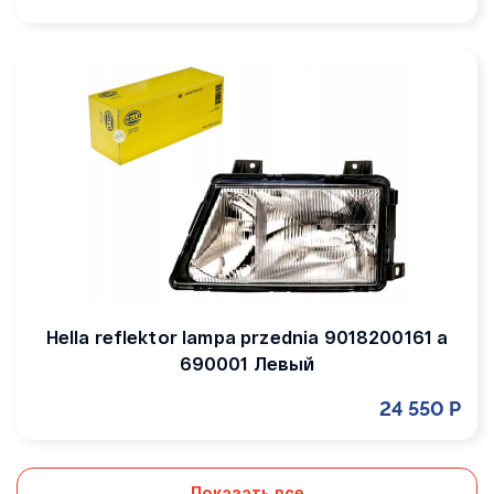
Hella reflektor lampa przednia 9018200161 a
690001 Левый
24 550 Р
Показать все