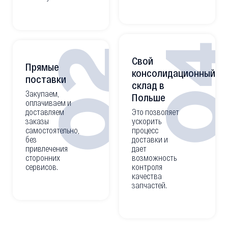
0
02
Свой
Прямые
консолидационный
поставки
склад в
Закупаем,
Польше
оплачиваем и
доставляем
Это позволяет
заказы
ускорить
самостоятельно,
процесс
без
доставки и
привлечения
дает
сторонних
возможность
сервисов.
контроля
качества
запчастей.