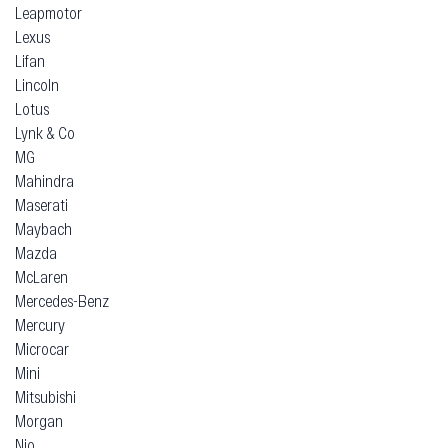
Leapmotor
Lexus
Lifan
Lincoln
Lotus
Lynk & Co
MG
Mahindra
Maserati
Maybach
Mazda
McLaren
Mercedes-Benz
Mercury
Microcar
Mini
Mitsubishi
Morgan
Nio