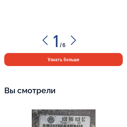
1
/
6
Узнать больше
Вы смотрели