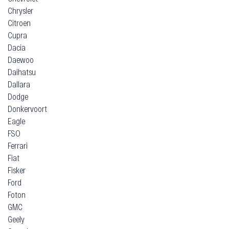
Chrysler
Citroen
Cupra
Dacia
Daewoo
Daihatsu
Dallara
Dodge
Donkervoort
Eagle
FSO
Ferrari
Fiat
Fisker
Ford
Foton
GMC
Geely