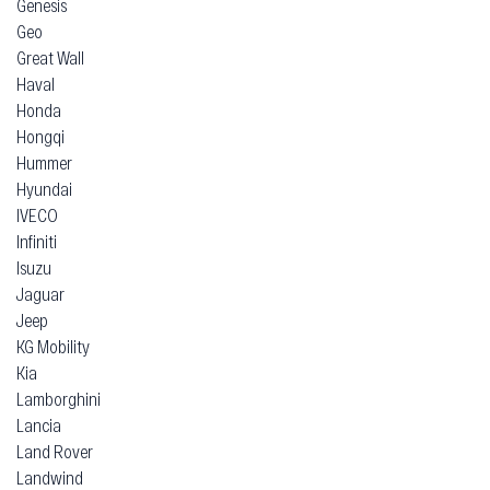
Genesis
Geo
Great Wall
Haval
Honda
Hongqi
Hummer
Hyundai
IVECO
Infiniti
Isuzu
Jaguar
Jeep
KG Mobility
Kia
Lamborghini
Lancia
Land Rover
Landwind