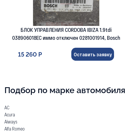
БЛОК УПРАВЛЕНИЯ CORDOBA IBIZA 1.9tdi
038906018EC иммо отключен 0281001914, Bosch
15 260 Р
Оставить заявку
Подбор по марке автомобиля
AC
Acura
Aiways
Alfa Romeo