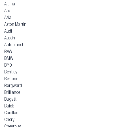
Alpina
Aro
Asia
Aston Martin
Audi
Austin
Autobianchi
BAW
BMW
BYD
Bentley
Bertone
Borgward
Brilliance
Bugatti
Buick
Cadillac
Chery
Chevrolet