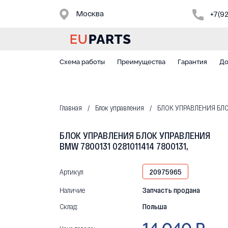
Москва
+7(9
Схема работы
Преимущества
Гарантия
До
Главная
Блок управления
БЛОК УПРАВЛЕНИЯ БЛОК
БЛОК УПРАВЛЕНИЯ БЛОК УПРАВЛЕНИЯ
BMW 7800131 0281011414 7800131,
Артикул
20975965
Наличие
Запчасть продана
Склад:
Польша