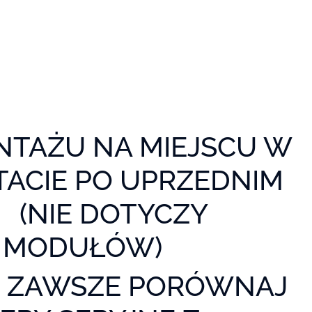
TAŻU NA MIEJSCU W
ACIE PO UPRZEDNIM
 (NIE DOTYCZY
I MODUŁÓW)
M ZAWSZE PORÓWNAJ