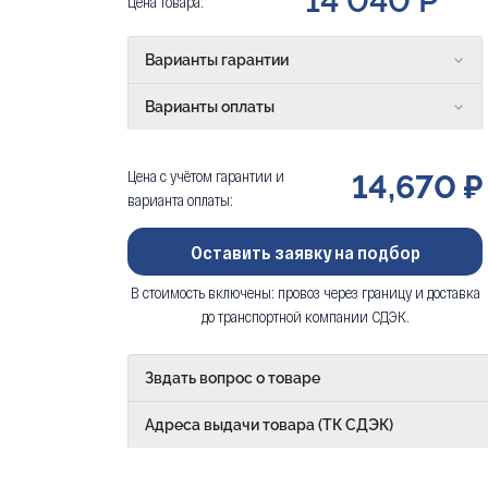
14 040 Р
Цена товара:
Варианты гарантии
Варианты оплаты
Цена с учётом гарантии и
14,670 ₽
варианта оплаты:
Оставить заявку на подбор
В стоимость включены: провоз через границу и доставка
до транспортной компании СДЭК.
Звдать вопрос о товаре
Адреса выдачи товара (ТК СДЭК)