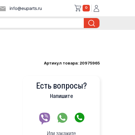
0
info@euparts.ru
Артикул товара: 20975965
Есть вопросы?
Напишите
Или закажите