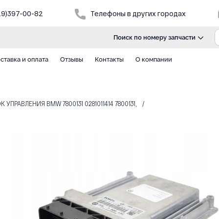
29)397-00-82
Телефоны в других городах
Поиск по номеру запчасти
ставка и оплата
Отзывы
Контакты
О компании
 УПРАВЛЕНИЯ BMW 7800131 0281011414 7800131,