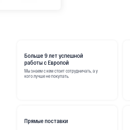
Больше 9 лет успешной
работы с Европой
Мы знаем с кем стоит сотрудничать, а у
кого лучше не покупать.
Прямые поставки