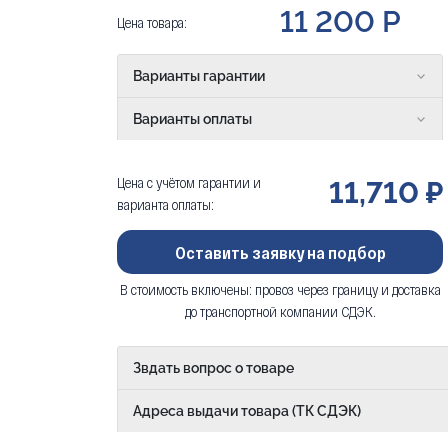
11 200 Р
Цена товара:
Варианты гарантии
Варианты оплаты
Цена с учётом гарантии и
11,710 ₽
варианта оплаты:
Оставить заявку на подбор
В стоимость включены: провоз через границу и доставка
до транспортной компании СДЭК.
Звдать вопрос о товаре
Адреса выдачи товара (ТК СДЭК)