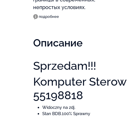
непростых условиях.
подробнее
Описание
Sprzedam!!!
Komputer Sterow
55198818
Widoczny na zdj.
Stan BDB.100% Sprawny