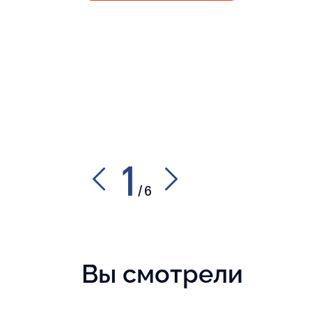
1
/
6
Вы смотрели