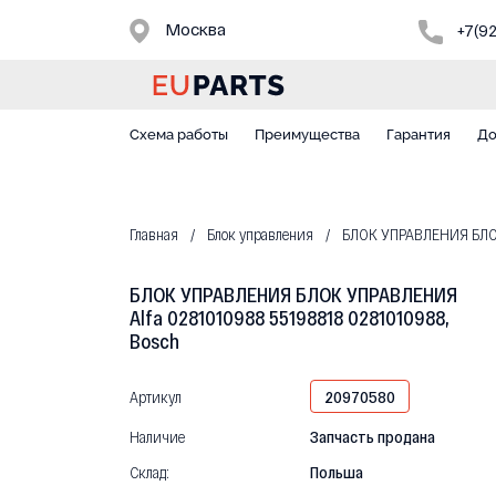
Москва
+7(9
Схема работы
Преимущества
Гарантия
До
Главная
Блок управления
БЛОК УПРАВЛЕНИЯ БЛОК 
БЛОК УПРАВЛЕНИЯ БЛОК УПРАВЛЕНИЯ
Alfa 0281010988 55198818 0281010988,
Bosch
Артикул
20970580
Наличие
Запчасть продана
Склад:
Польша