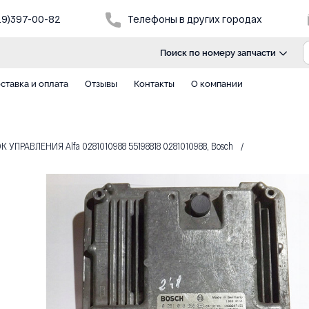
29)397-00-82
Телефоны в других городах
Поиск по номеру запчасти
ставка и оплата
Отзывы
Контакты
О компании
УПРАВЛЕНИЯ Alfa 0281010988 55198818 0281010988, Bosch