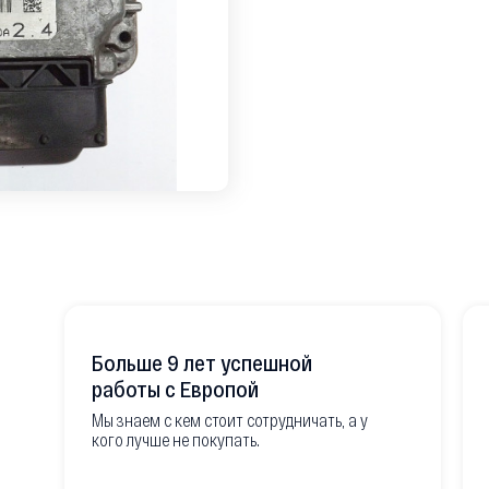
Больше 9 лет успешной
работы с Европой
Мы знаем с кем стоит сотрудничать, а у
кого лучше не покупать.