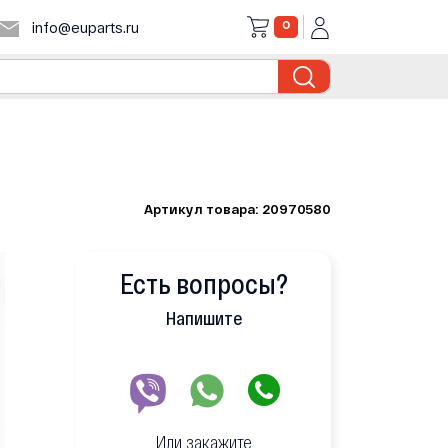
0
info@euparts.ru
Артикул товара: 20970580
Есть вопросы?
Напишите
Или закажите