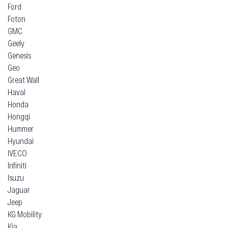
Ford
Foton
GMC
Geely
Genesis
Geo
Great Wall
Haval
Honda
Hongqi
Hummer
Hyundai
IVECO
Infiniti
Isuzu
Jaguar
Jeep
KG Mobility
Kia