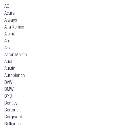
AC
Acura
Aiways
Alfa Romeo
Alpina
Aro
Asia
Aston Martin
Audi
Austin
Autobianchi
BAW
BMW
BYD
Bentley
Bertone
Borgward
Brilliance