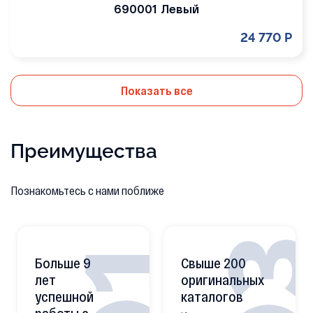
690001 Левый
24 770 Р
Показать все
Преимущества
Познакомьтесь с нами поближе
0
01
Больше 9
Свыше 200
лет
оригинальных
успешной
каталогов
работы с