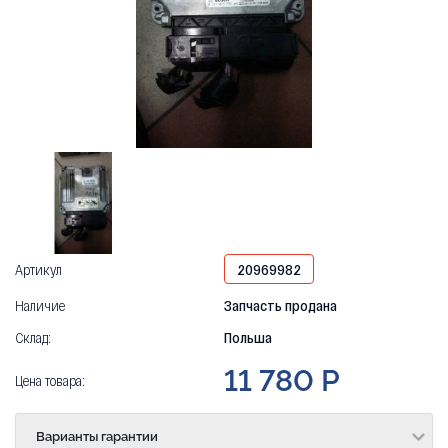
Артикул
20969982
Наличие
Запчасть продана
Склад:
Польша
11 780 Р
Цена товара:
Варианты гарантии