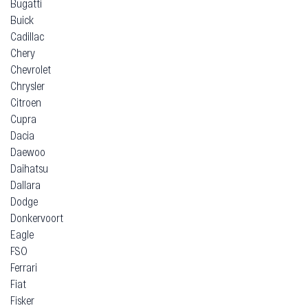
Bugatti
Buick
Cadillac
Chery
Chevrolet
Chrysler
Citroen
Cupra
Dacia
Daewoo
Daihatsu
Dallara
Dodge
Donkervoort
Eagle
FSO
Ferrari
Fiat
Fisker