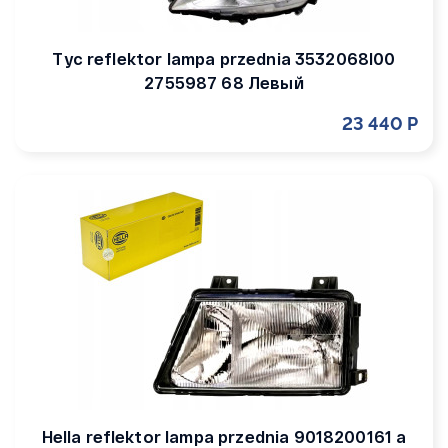
Tyc reflektor lampa przednia 3532068l00
2755987 68 Левый
23 440 Р
Hella reflektor lampa przednia 9018200161 a