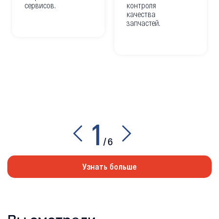
сервисов.
контроля
качества
запчастей.
1
/
6
Узнать больше