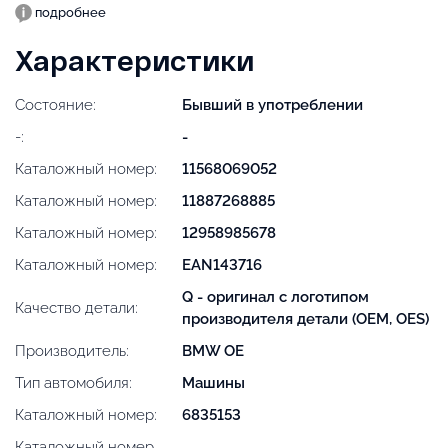
подробнее
Характеристики
Состояние:
Бывший в употреблении
-:
-
Каталожный номер:
11568069052
Каталожный номер:
11887268885
Каталожный номер:
12958985678
Каталожный номер:
EAN143716
Q - оригинал с логотипом
Качество детали:
производителя детали (OEM, OES)
Производитель:
BMW OE
Тип автомобиля:
Машины
Каталожный номер:
6835153
Каталожный номер