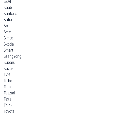
SEAT
Saab
Santana
Saturn
Scion
Seres
Simca
Skoda
Smart
SsangYong
Subaru
Suzuki
TVR
Talbot
Tata
Tazzari
Tesla
Think
Toyota