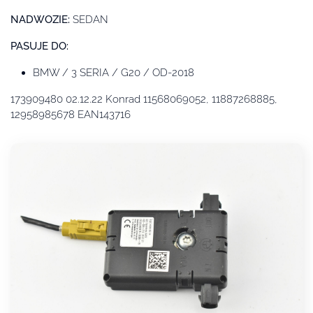
NADWOZIE:
SEDAN
PASUJE DO:
BMW / 3 SERIA / G20 / OD-2018
173909480 02.12.22 Konrad 11568069052, 11887268885,
12958985678 EAN143716