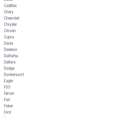
Cadillac
Chery
Chevrolet
Chrysler
Citroen
Cupra
Dacia
Daewoo
Daihatsu
Dallara
Dodge
Donkervoort
Eagle
FSO
Ferrari
Fiat
Fisker
Ford