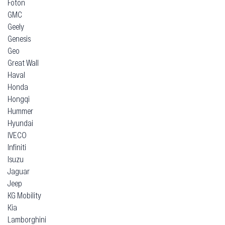
Foton
GMC
Geely
Genesis
Geo
Great Wall
Haval
Honda
Hongqi
Hummer
Hyundai
IVECO
Infiniti
Isuzu
Jaguar
Jeep
KG Mobility
Kia
Lamborghini