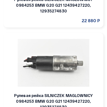
0984253 BMW G20 G21 12439427220,
12935274830
22 880 Р
Рулевая рейка SILNICZEK MAGLOWNICY
0984253 BMW G20 G21 12439427220,
12935274830