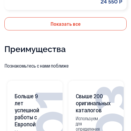
24 550 Р
Показать все
Преимущества
Познакомьтесь с нами поближе
0
01
Больше 9
Свыше 200
лет
оригинальных
успешной
каталогов
работы с
Используем
Европой
для
определения