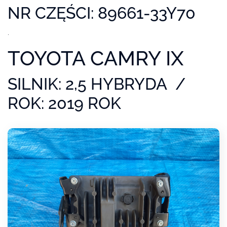
NR CZĘŚCI: 89661-33Y70
.
TOYOTA CAMRY IX
SILNIK: 2,5 HYBRYDA /
ROK: 2019 ROK