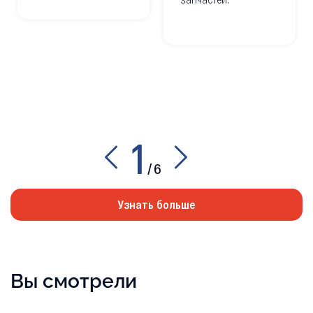
1
/
6
Узнать больше
Вы смотрели