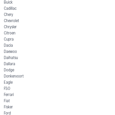
Buick
Cadillac
Chery
Chevrolet
Chrysler
Citroen
Cupra
Dacia
Daewoo
Daihatsu
Dallara
Dodge
Donkervoort
Eagle
FSO
Ferrari
Fiat
Fisker
Ford