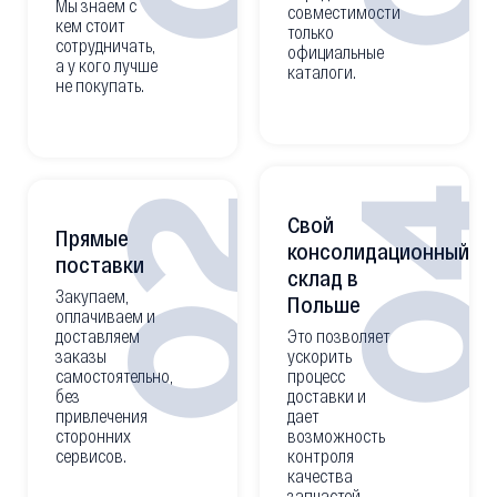
Мы знаем с
совместимости
кем стоит
только
сотрудничать,
официальные
а у кого лучше
каталоги.
не покупать.
0
02
Свой
Прямые
консолидационный
поставки
склад в
Закупаем,
Польше
оплачиваем и
доставляем
Это позволяет
заказы
ускорить
самостоятельно,
процесс
без
доставки и
привлечения
дает
сторонних
возможность
сервисов.
контроля
качества
запчастей.