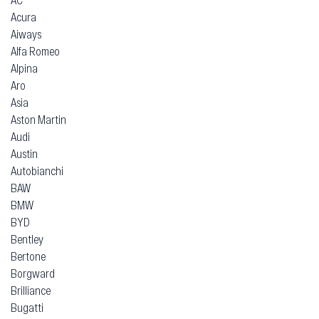
Acura
Aiways
Alfa Romeo
Alpina
Aro
Asia
Aston Martin
Audi
Austin
Autobianchi
BAW
BMW
BYD
Bentley
Bertone
Borgward
Brilliance
Bugatti