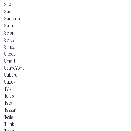
SEAT
Saab
Santana
Saturn
Scion
Seres
Simca
Skoda
Smart
SsangYong
Subaru
Suzuki
TVR
Talbot
Tata
Tazzari
Tesla
Think
Toyota