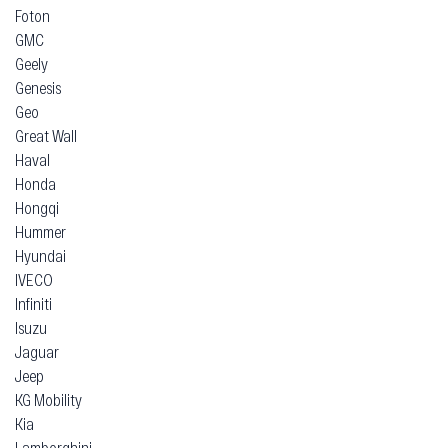
Foton
GMC
Geely
Genesis
Geo
Great Wall
Haval
Honda
Hongqi
Hummer
Hyundai
IVECO
Infiniti
Isuzu
Jaguar
Jeep
KG Mobility
Kia
Lamborghini