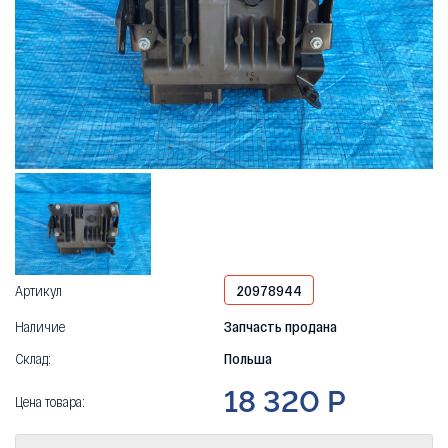
Артикул
20978944
Наличие
Запчасть продана
Склад:
Польша
18 320 Р
Цена товара: