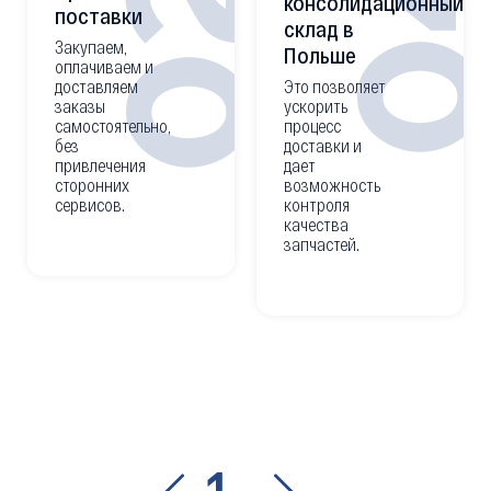
0
02
консолидационный
поставки
склад в
Закупаем,
Польше
оплачиваем и
доставляем
Это позволяет
заказы
ускорить
самостоятельно,
процесс
без
доставки и
привлечения
дает
сторонних
возможность
сервисов.
контроля
качества
запчастей.