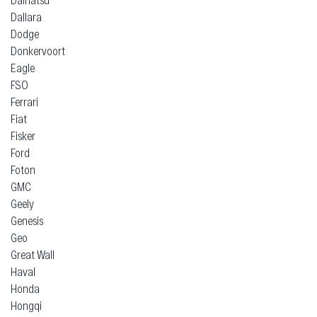
Dallara
Dodge
Donkervoort
Eagle
FSO
Ferrari
Fiat
Fisker
Ford
Foton
GMC
Geely
Genesis
Geo
Great Wall
Haval
Honda
Hongqi