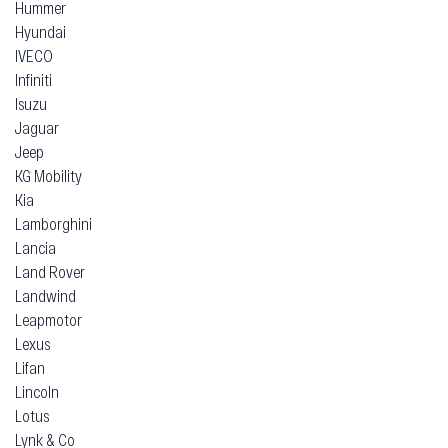
Hummer
Hyundai
IVECO
Infiniti
Isuzu
Jaguar
Jeep
KG Mobility
Kia
Lamborghini
Lancia
Land Rover
Landwind
Leapmotor
Lexus
Lifan
Lincoln
Lotus
Lynk & Co