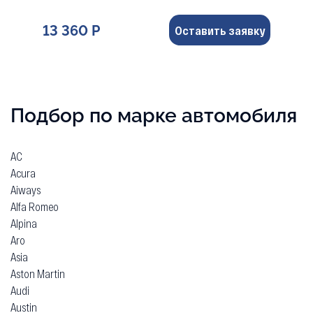
13 360 Р
Оставить заявку
Подбор по марке автомобиля
AC
Acura
Aiways
Alfa Romeo
Alpina
Aro
Asia
Aston Martin
Audi
Austin