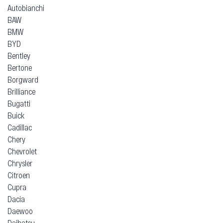
Autobianchi
BAW
BMW
BYD
Bentley
Bertone
Borgward
Brilliance
Bugatti
Buick
Cadillac
Chery
Chevrolet
Chrysler
Citroen
Cupra
Dacia
Daewoo
Daihatsu