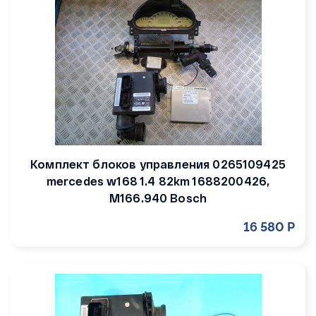
Комплект блоков управления 0265109425
mercedes w168 1.4 82km 1688200426,
M166.940 Bosch
16 580 Р