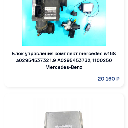
Блок управления комплект mercedes w168
a0295453732 1.9 A0295453732, 1100250
Mercedes-Benz
20 160 Р