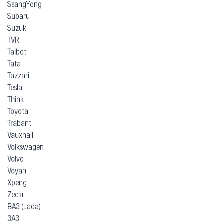
SsangYong
Subaru
Suzuki
TVR
Talbot
Tata
Tazzari
Tesla
Think
Toyota
Trabant
Vauxhall
Volkswagen
Volvo
Voyah
Xpeng
Zeekr
ВАЗ (Lada)
ЗАЗ