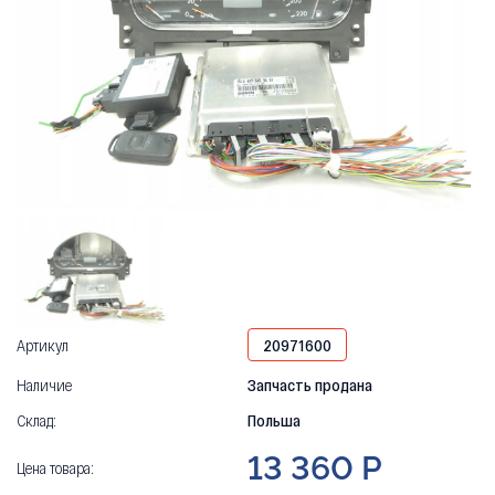
Артикул
20971600
Наличие
Запчасть продана
Склад:
Польша
13 360 Р
Цена товара: