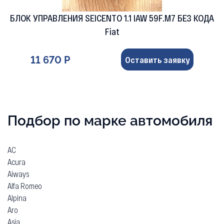
БЛОК УПРАВЛЕНИЯ SEICENTO 1.1 IAW 59F.M7 БЕЗ КОДА
Fiat
11 670 Р
Оставить заявку
Подбор по марке автомобиля
AC
Acura
Aiways
Alfa Romeo
Alpina
Aro
Asia