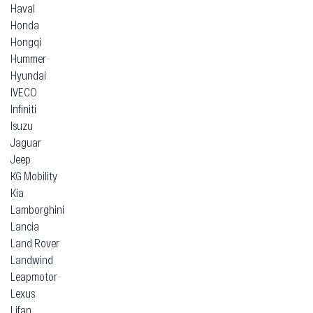
Haval
Honda
Hongqi
Hummer
Hyundai
IVECO
Infiniti
Isuzu
Jaguar
Jeep
KG Mobility
Kia
Lamborghini
Lancia
Land Rover
Landwind
Leapmotor
Lexus
Lifan