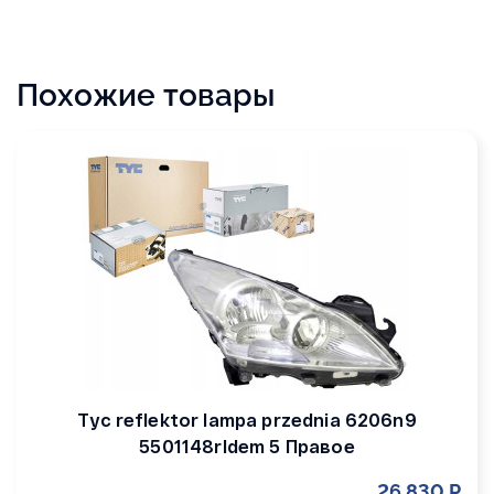
Похожие товары
Tyc reflektor lampa przednia 6206n9
5501148rldem 5 Правое
26 830 Р