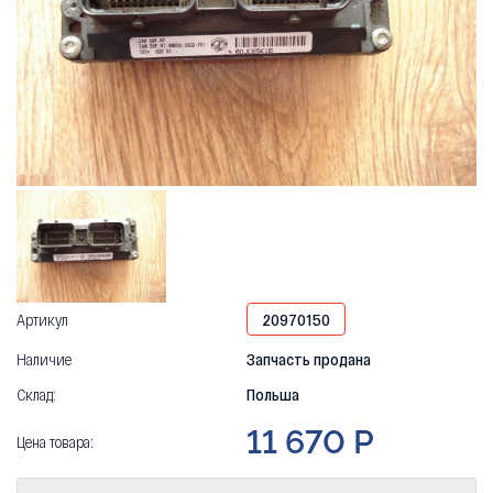
Артикул
20970150
Наличие
Запчасть продана
Склад:
Польша
11 670 Р
Цена товара: