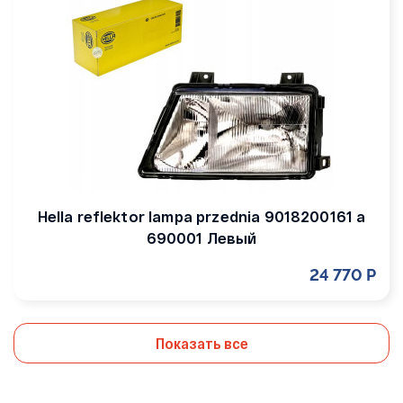
Hella reflektor lampa przednia 9018200161 a
690001 Левый
24 770 Р
Показать все