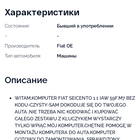
Характеристики
Состояние:
Бывший в употреблении
-:
-
Производитель:
Fiat OE
Тип автомобиля:
Машины
Описание
WITAM,KOMPUTER FIAT SEICENTO 1.1 IAW 59F.M7 BEZ
KODU-CZYSTY-SAM DOKODUJE SIĘ DO TWOJEGO
AUTA ,NIE TRZEBA NIC KODOWAĆ I KUPOWAĆ
CAŁEGO ZESTAWU Z KLUCZYKIEM WYSTARCZY
TYLKO WPIĄĆ MÓJ KOMPUTER,CHĘTNIE POMOGĘ W
MONTAŻU KOMPUTERA DO AUTA.KOMPUTER
GOTOWY DO ZAMONTOWANIA, SPRAWDZONY