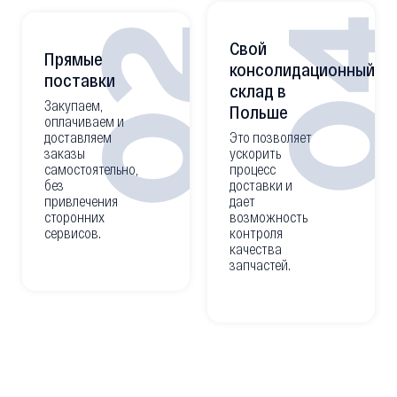
0
02
Свой
Прямые
консолидационный
поставки
склад в
Закупаем,
Польше
оплачиваем и
доставляем
Это позволяет
заказы
ускорить
самостоятельно,
процесс
без
доставки и
привлечения
дает
сторонних
возможность
сервисов.
контроля
качества
запчастей.