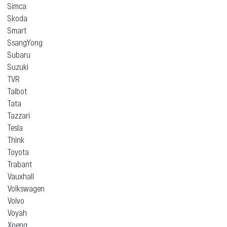
Simca
Skoda
Smart
SsangYong
Subaru
Suzuki
TVR
Talbot
Tata
Tazzari
Tesla
Think
Toyota
Trabant
Vauxhall
Volkswagen
Volvo
Voyah
Xpeng