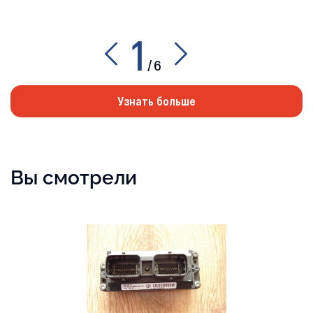
1
/
6
Узнать больше
Вы смотрели