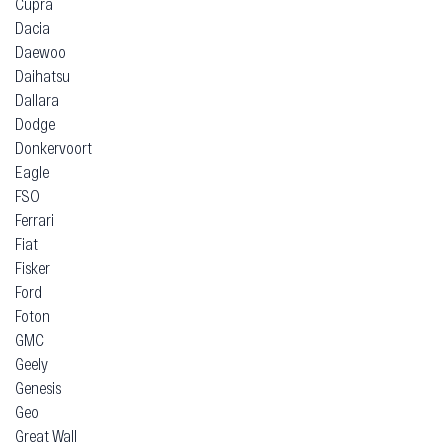
Cupra
Dacia
Daewoo
Daihatsu
Dallara
Dodge
Donkervoort
Eagle
FSO
Ferrari
Fiat
Fisker
Ford
Foton
GMC
Geely
Genesis
Geo
Great Wall