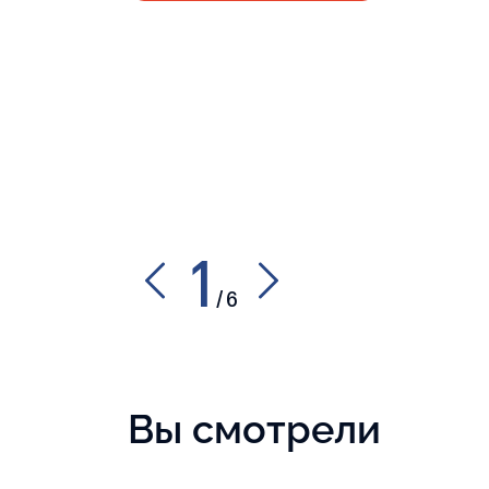
1
/
6
Вы смотрели