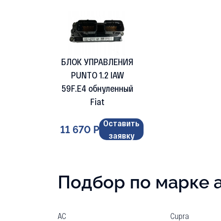
БЛОК УПРАВЛЕНИЯ
PUNTO 1.2 IAW
59F.E4 обнуленный
Fiat
Оставить
11 670 Р
заявку
Подбор по марке 
AC
Cupra