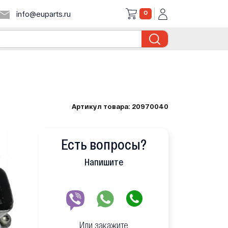
0
info@euparts.ru
Артикул товара: 20970040
Есть вопросы?
Напишите
Или закажите