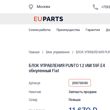
Москва
+7(9
Схема работы
Преимущества
Гарантия
До
Главная
Блок управления
БЛОК УПРАВЛЕНИЯ PUNTO
БЛОК УПРАВЛЕНИЯ PUNTO 1.2 IAW 59F.E4
обнуленный Fiat
Артикул
20970040
Наличие
Запчасть продана
Склад:
Польша