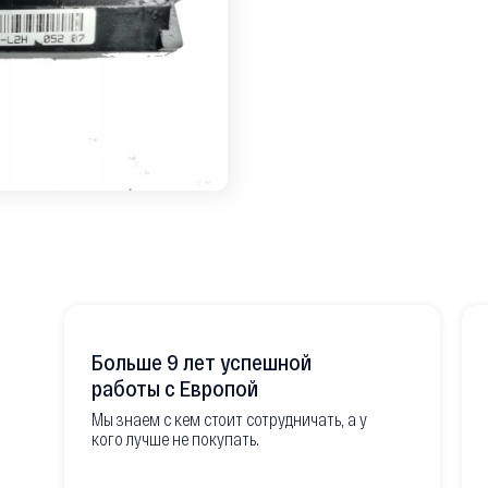
Больше 9 лет успешной
работы с Европой
Мы знаем с кем стоит сотрудничать, а у
кого лучше не покупать.