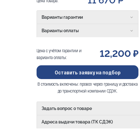
11 670 Р
Цена товара:
Варианты гарантии
Варианты оплаты
Цена с учётом гарантии и
12,200 ₽
варианта оплаты:
Оставить заявку на подбор
В стоимость включены: провоз через границу и доставка
до транспортной компании СДЭК.
Звдать вопрос о товаре
Адреса выдачи товара (ТК СДЭК)