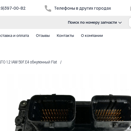
29)397-00-82
Телефоны в других городах
Поиск по номеру запчасти
ставка и оплата
Отзывы
Контакты
О компании
 1.2 IAW 59F.E4 обнуленный Fiat