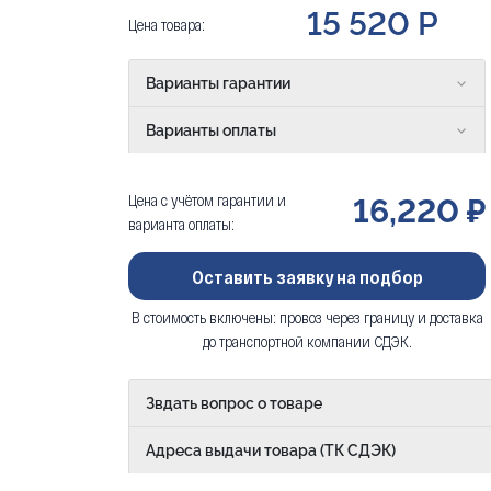
15 520 Р
Цена товара:
Варианты гарантии
Варианты оплаты
Цена с учётом гарантии и
16,220 ₽
варианта оплаты:
Оставить заявку на подбор
В стоимость включены: провоз через границу и доставка
до транспортной компании СДЭК.
Звдать вопрос о товаре
Адреса выдачи товара (ТК СДЭК)