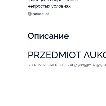
непростых условиях.
подробнее
Описание
PRZEDMIOT AUKC
STEROWNIK MERCEDES A6519005901 A651901