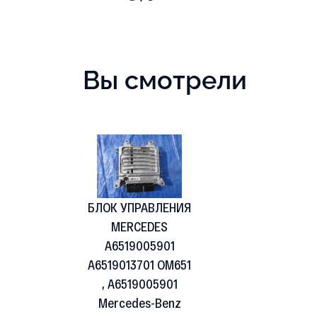
Вы смотрели
БЛОК УПРАВЛЕНИЯ
MERCEDES
A6519005901
A6519013701 OM651
, A6519005901
Mercedes-Benz