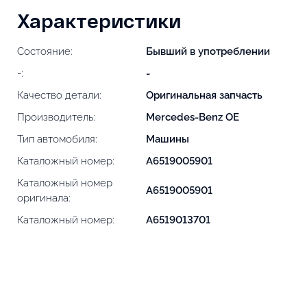
Характеристики
Состояние:
Бывший в употреблении
-:
-
Качество детали:
Оригинальная запчасть
Производитель:
Mercedes-Benz OE
Тип автомобиля:
Машины
Каталожный номер:
A6519005901
Каталожный номер
A6519005901
оригинала:
Каталожный номер:
A6519013701