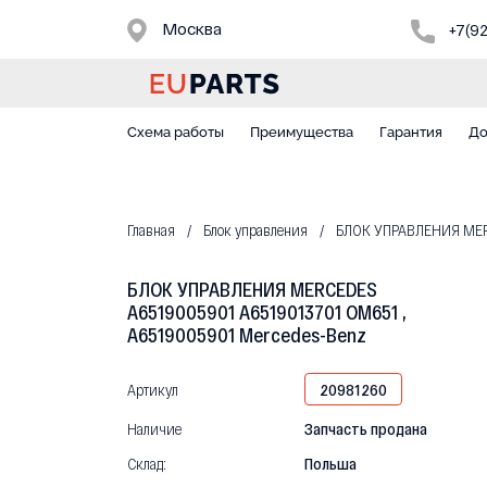
Москва
+7(9
Схема работы
Преимущества
Гарантия
До
Главная
Блок управления
БЛОК УПРАВЛЕНИЯ MERC
БЛОК УПРАВЛЕНИЯ MERCEDES
A6519005901 A6519013701 OM651 ,
A6519005901 Mercedes-Benz
Артикул
20981260
Наличие
Запчасть продана
Склад:
Польша