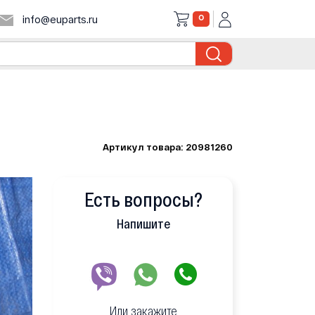
0
info@euparts.ru
Артикул товара: 20981260
Есть вопросы?
Напишите
Или закажите