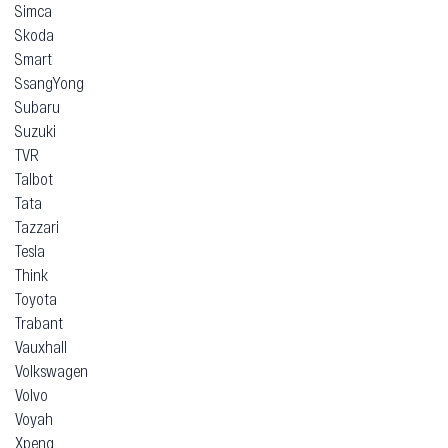
Simca
Skoda
Smart
SsangYong
Subaru
Suzuki
TVR
Talbot
Tata
Tazzari
Tesla
Think
Toyota
Trabant
Vauxhall
Volkswagen
Volvo
Voyah
Xpeng