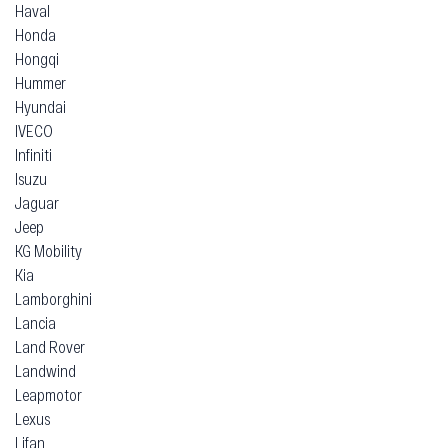
Haval
Honda
Hongqi
Hummer
Hyundai
IVECO
Infiniti
Isuzu
Jaguar
Jeep
KG Mobility
Kia
Lamborghini
Lancia
Land Rover
Landwind
Leapmotor
Lexus
Lifan