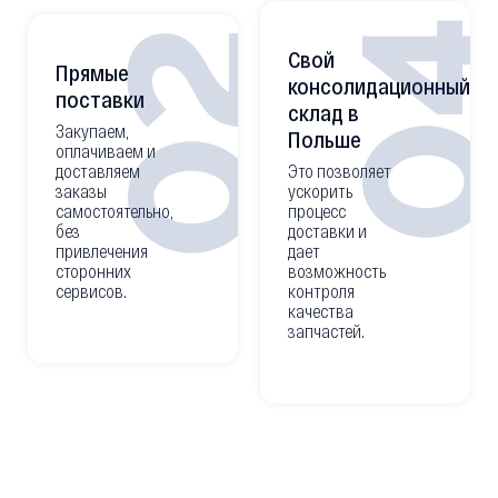
0
02
Свой
Прямые
консолидационный
поставки
склад в
Закупаем,
Польше
оплачиваем и
доставляем
Это позволяет
заказы
ускорить
самостоятельно,
процесс
без
доставки и
привлечения
дает
сторонних
возможность
сервисов.
контроля
качества
запчастей.