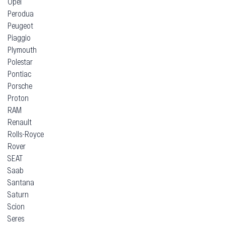
Opel
Perodua
Peugeot
Piaggio
Plymouth
Polestar
Pontiac
Porsche
Proton
RAM
Renault
Rolls-Royce
Rover
SEAT
Saab
Santana
Saturn
Scion
Seres