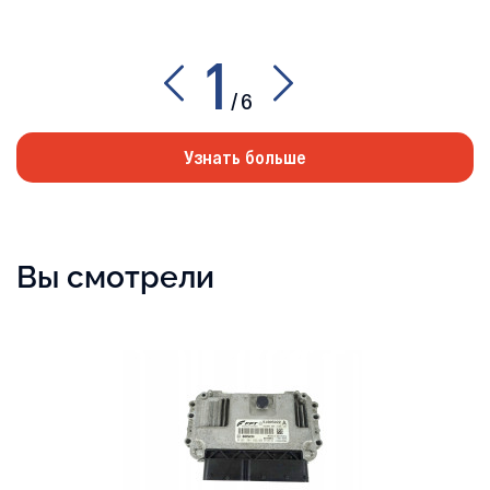
1
/
6
Узнать больше
Вы смотрели