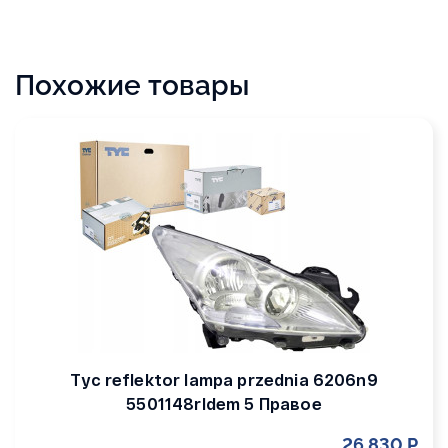
Похожие товары
Tyc reflektor lampa przednia 6206n9
5501148rldem 5 Правое
26 830 Р