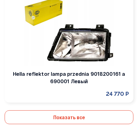
Hella reflektor lampa przednia 9018200161 a
690001 Левый
24 770 Р
Показать все