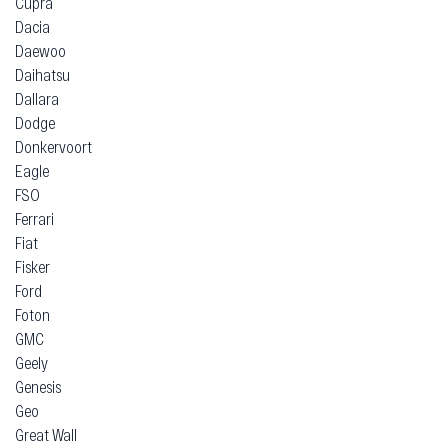
Cupra
Dacia
Daewoo
Daihatsu
Dallara
Dodge
Donkervoort
Eagle
FSO
Ferrari
Fiat
Fisker
Ford
Foton
GMC
Geely
Genesis
Geo
Great Wall