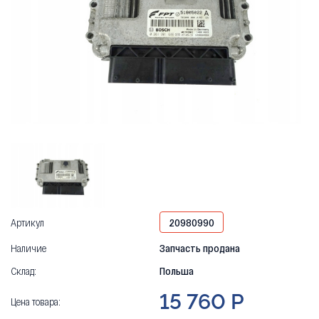
Артикул
20980990
Наличие
Запчасть продана
Склад:
Польша
15 760 Р
Цена товара: