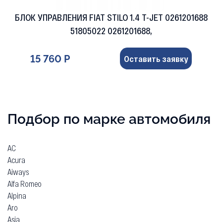
БЛОК УПРАВЛЕНИЯ FIAT STILO 1.4 T-JET 0261201688
51805022 0261201688,
15 760 Р
Оставить заявку
Подбор по марке автомобиля
AC
Acura
Aiways
Alfa Romeo
Alpina
Aro
Asia