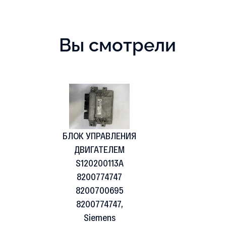
Вы смотрели
БЛОК УПРАВЛЕНИЯ
ДВИГАТЕЛЕМ
S120200113A
8200774747
8200700695
8200774747,
Siemens