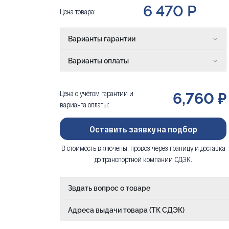
6 470 Р
Цена товара:
Варианты гарантии
Варианты оплаты
Цена с учётом гарантии и
6,760 ₽
варианта оплаты:
Оставить заявку на подбор
В стоимость включены: провоз через границу и доставка
до транспортной компании СДЭК.
Звдать вопрос о товаре
Адреса выдачи товара (ТК СДЭК)