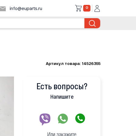
0
info@euparts.ru
Артикул товара: 14526355
Есть вопросы?
Напишите
Или закажите