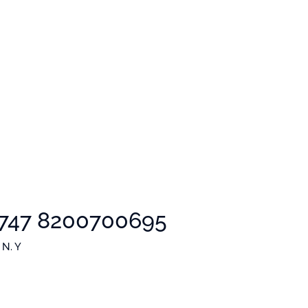
747 8200700695
N. Y