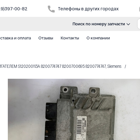
29)397-00-82
Телефоны в других городах
Поиск по номеру запчасти
ставка и оплата
Отзывы
Контакты
О компании
ТЕЛЕМ S120200113A 8200774747 8200700695 8200774747, Siemens