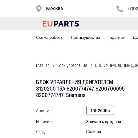
Москва
+7(9
Схема работы
Преимущества
Гарантия
До
Главная
Блок управления
БЛОК УПРАВЛЕНИЯ ДВИГА
БЛОК УПРАВЛЕНИЯ ДВИГАТЕЛЕМ
S120200113A 8200774747 8200700695
8200774747, Siemens
Артикул
14526355
Наличие
Запчасть продана
Склад:
Польша