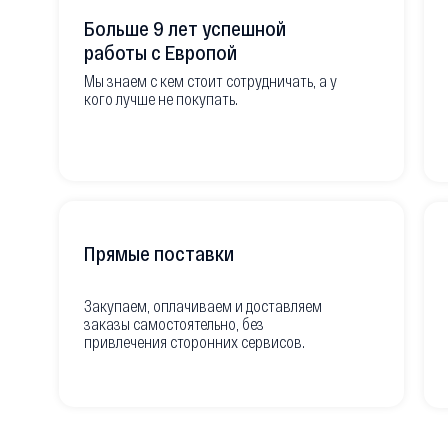
Больше 9 лет успешной
работы с Европой
Мы знаем с кем стоит сотрудничать, а у
кого лучше не покупать.
Прямые поставки
Закупаем, оплачиваем и доставляем
заказы самостоятельно, без
привлечения сторонних сервисов.