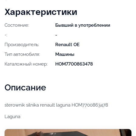
Характеристики
Состояние:
Бывший в употреблении
-:
-
Производитель:
Renault OE
Тип автомобиля:
Машины
Каталожный номер:
HOM7700863478
Описание
sterownik silnika renault laguna HOM7700863478
Laguna