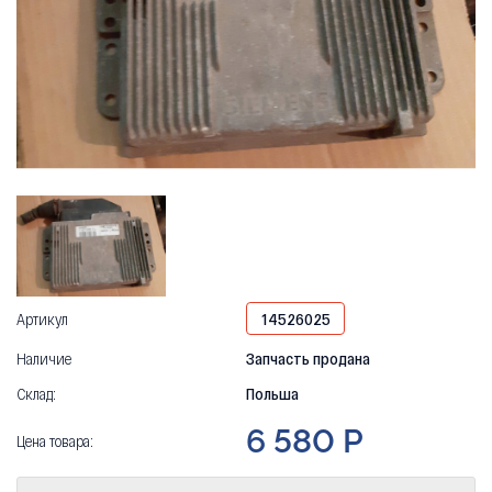
Артикул
14526025
Наличие
Запчасть продана
Склад:
Польша
6 580 Р
Цена товара: