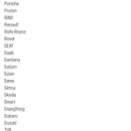
Porsche
Proton
RAM
Renault
Rolls-Royce
Rover
SEAT
Saab
Santana
Saturn
Scion
Seres
Simca
Skoda
Smart
SsangYong
Subaru
Suzuki
TVR