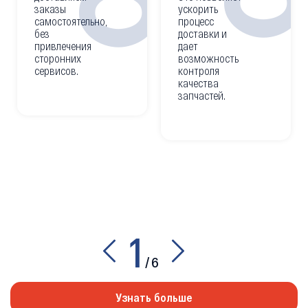
заказы
ускорить
самостоятельно,
процесс
без
доставки и
привлечения
дает
сторонних
возможность
сервисов.
контроля
качества
запчастей.
1
/
6
Узнать больше