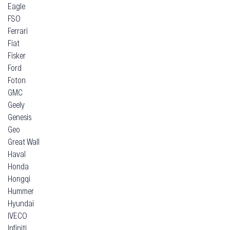
Eagle
FSO
Ferrari
Fiat
Fisker
Ford
Foton
GMC
Geely
Genesis
Geo
Great Wall
Haval
Honda
Hongqi
Hummer
Hyundai
IVECO
Infiniti