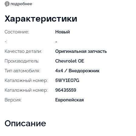
подробнее
Характеристики
Состояние:
Новый
-:
-
Качество детали:
Оригинальная запчасть
Производитель:
Chevrolet OE
Тип автомобиля:
4x4 / Внедорожник
Каталожный номер:
5WY1E07G
Каталожный номер:
96435559
Версия:
Европейская
Описание