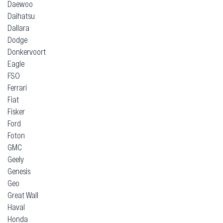
Daewoo
Daihatsu
Dallara
Dodge
Donkervoort
Eagle
FSO
Ferrari
Fiat
Fisker
Ford
Foton
GMC
Geely
Genesis
Geo
Great Wall
Haval
Honda