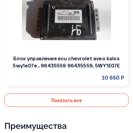
Блок управления ecu chevrolet aveo kalos
5wy1e07e , 96435559 96435559, 5WY1E07E
10 650 Р
Показать все
Преимущества