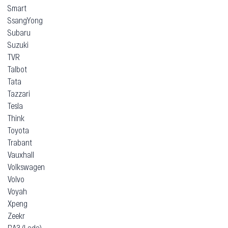
Smart
SsangYong
Subaru
Suzuki
TVR
Talbot
Tata
Tazzari
Tesla
Think
Toyota
Trabant
Vauxhall
Volkswagen
Volvo
Voyah
Xpeng
Zeekr
ВАЗ (Lada)