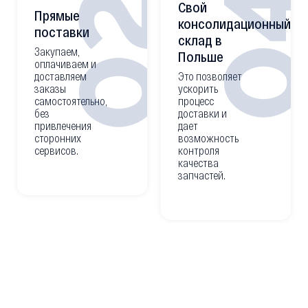
0
02
Свой
Прямые
консолидационный
поставки
склад в
Закупаем,
Польше
оплачиваем и
доставляем
Это позволяет
заказы
ускорить
самостоятельно,
процесс
без
доставки и
привлечения
дает
сторонних
возможность
сервисов.
контроля
качества
запчастей.