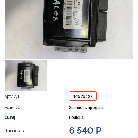
Артикул
14526327
Наличие
Запчасть продана
Склад:
Польша
6 540 Р
Цена товара: