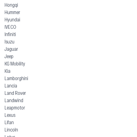
Hongqi
Hummer
Hyundai
IVECO
Infiniti
Isuzu
Jaguar
Jeep
KG Mobility
Kia
Lamborghini
Lancia
Land Rover
Landwind
Leapmotor
Lexus
Lifan
Lincoln
Lotus