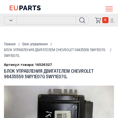
0
Главная
Блок управления
БЛОК УПРАВЛЕНИЯ ДВИГАТЕЛЕМ CHEVROLET 96435559 5WY1E07G
5WY1E07G,
Артикул товара: 14526327
БЛОК УПРАВЛЕНИЯ ДВИГАТЕЛЕМ CHEVROLET
96435559 5WY1E07G 5WY1E07G,