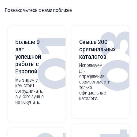
Познакомьтесь с нами поближе
0
01
Больше 9
Свыше 200
лет
оригинальных
успешной
каталогов
работы с
Используем
Европой
для
определения
Мы знаем с
совместимости
кем стоит
только
сотрудничать,
официальные
а у кого лучше
каталоги.
не покупать.