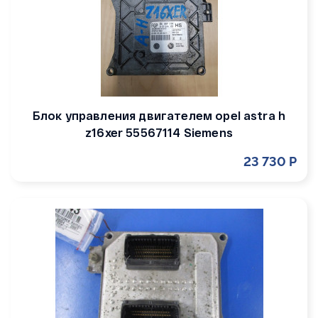
Блок управления двигателем opel astra h
z16xer 55567114 Siemens
23 730 Р