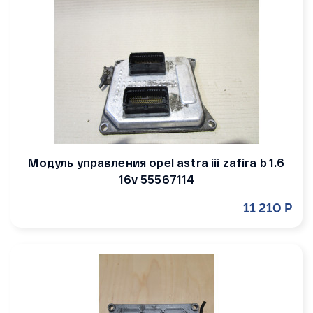
Модуль управления opel astra iii zafira b 1.6
16v 55567114
11 210 Р