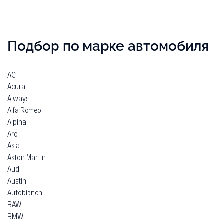
Подбор по марке автомобиля
AC
Acura
Aiways
Alfa Romeo
Alpina
Aro
Asia
Aston Martin
Audi
Austin
Autobianchi
BAW
BMW