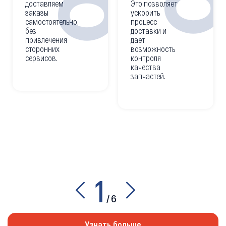
доставляем
Это позволяет
заказы
ускорить
самостоятельно,
процесс
без
доставки и
привлечения
дает
сторонних
возможность
сервисов.
контроля
качества
запчастей.
1
/
6
Узнать больше