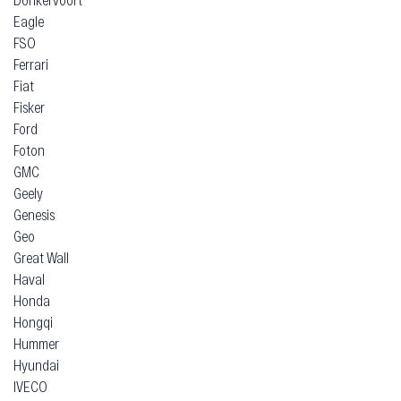
Eagle
FSO
Ferrari
Fiat
Fisker
Ford
Foton
GMC
Geely
Genesis
Geo
Great Wall
Haval
Honda
Hongqi
Hummer
Hyundai
IVECO