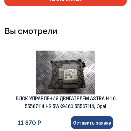
Вы смотрели
БЛОК УПРАВЛЕНИЯ ДВИГАТЕЛЕМ ASTRA H 1.6
55567114 HS 5WK9460 55567114, Opel
11 870 Р
Оставить заявку