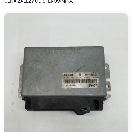
CENA ZALEŻY OD STEROWNIKA.