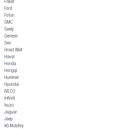
Fisker
Ford
Foton
GMC
Geely
Genesis
Geo
Great Wall
Haval
Honda
Hongqi
Hummer
Hyundai
IVECO
Infiniti
Isuzu
Jaguar
Jeep
KG Mobility