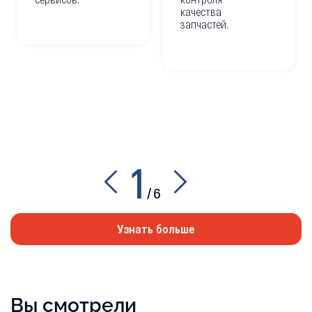
качества
запчастей.
1
/
6
Узнать больше
Вы смотрели