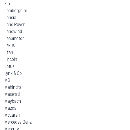
Kia
Lamborghini
Lancia
Land Rover
Landwind
Leapmotor
Lexus
Lifan
Lincoln
Lotus
Lynk & Co
MG
Mahindra
Maserati
Maybach
Mazda
McLaren
Mercedes-Benz
Mercury