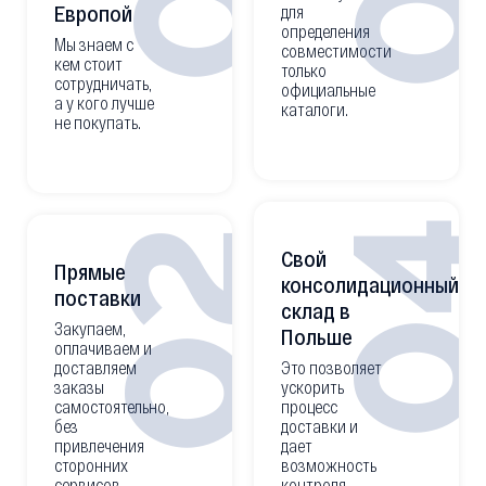
Европой
для
определения
Мы знаем с
совместимости
кем стоит
только
сотрудничать,
официальные
а у кого лучше
каталоги.
не покупать.
0
02
Свой
Прямые
консолидационный
поставки
склад в
Закупаем,
Польше
оплачиваем и
доставляем
Это позволяет
заказы
ускорить
самостоятельно,
процесс
без
доставки и
привлечения
дает
сторонних
возможность
сервисов.
контроля