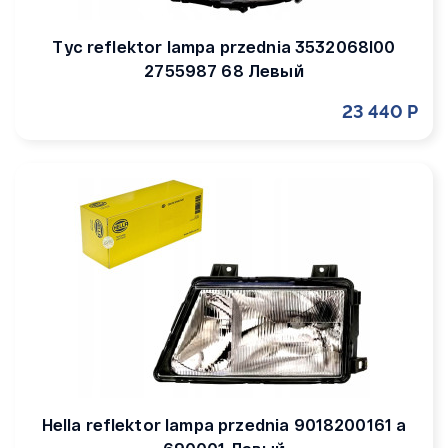
Tyc reflektor lampa przednia 3532068l00
2755987 68 Левый
23 440 Р
Hella reflektor lampa przednia 9018200161 a