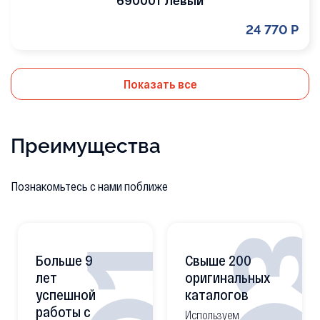
690001 Левый
24 770 Р
Показать все
Преимущества
Познакомьтесь с нами поближе
0
01
Больше 9
Свыше 200
лет
оригинальных
успешной
каталогов
работы с
Используем