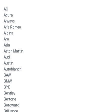
AC
Acura
Aiways
Alfa Romeo
Alpina
Aro
Asia
Aston Martin
Audi
Austin
Autobianchi
BAW
BMW
BYD
Bentley
Bertone
Borgward
Brilliance