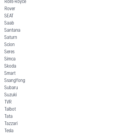
Rolls-Royce
Rover
SEAT
Saab
Santana
Saturn
Scion
Seres
Simca
Skoda
Smart
SsangYong
Subaru
Suzuki
TVR
Talbot
Tata
Tazzari
Tesla