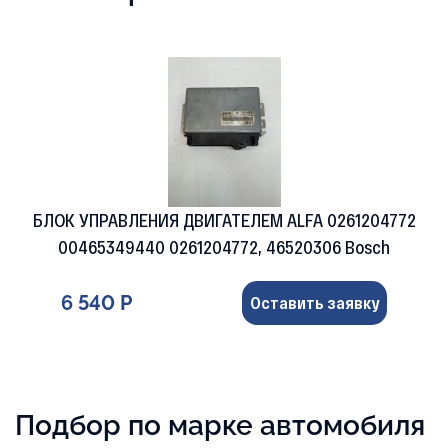
БЛОК УПРАВЛЕНИЯ ДВИГАТЕЛЕМ ALFA 0261204772
00465349440 0261204772, 46520306 Bosch
6 540 Р
Оставить заявку
Подбор по марке автомобиля