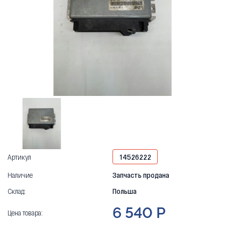
Артикул
14526222
Наличие
Запчасть продана
Склад:
Польша
6 540 Р
Цена товара: