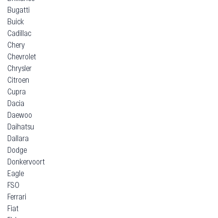
Bugatti
Buick
Cadillac
Chery
Chevrolet
Chrysler
Citroen
Cupra
Dacia
Daewoo
Daihatsu
Dallara
Dodge
Donkervoort
Eagle
FSO
Ferrari
Fiat