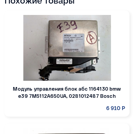
Похожие товары
Модуль управления блок абс 1164130 bmw
e39 7M5112A650UA, 0281012487 Bosch
6 910 Р