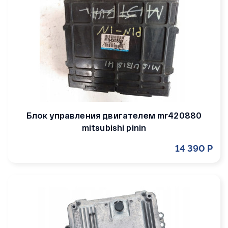
Блок управления двигателем mr420880
mitsubishi pinin
14 390 Р