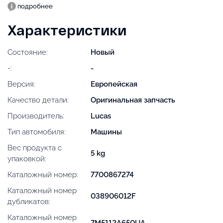
подробнее
Характеристики
Состояние:
Новый
-:
-
Версия:
Европейская
Качество детали:
Оригинальная запчасть
Производитель:
Lucas
Тип автомобиля:
Машины
Вес продукта с
5 kg
упаковкой:
Каталожный номер:
7700867274
Каталожный номер
038906012F
дубликатов:
Каталожный номер
7M5112A650UA