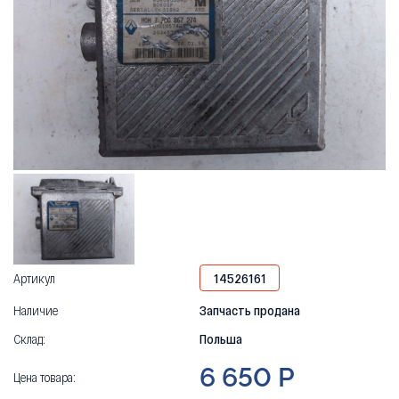
Артикул
14526161
Наличие
Запчасть продана
Склад:
Польша
6 650 Р
Цена товара: