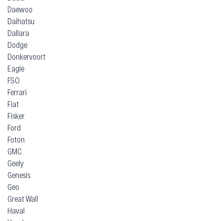
Daewoo
Daihatsu
Dallara
Dodge
Donkervoort
Eagle
FSO
Ferrari
Fiat
Fisker
Ford
Foton
GMC
Geely
Genesis
Geo
Great Wall
Haval