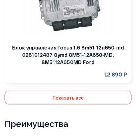
Блок управления focus 1.6 8m51-12a650-md
0281012487 8ymd 8M51-12A650-MD,
8M5112A650MD Ford
12 890 Р
Показать все
Преимущества