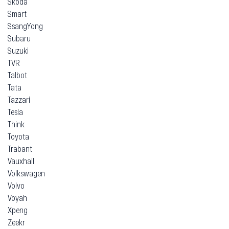
Skoda
Smart
SsangYong
Subaru
Suzuki
TVR
Talbot
Tata
Tazzari
Tesla
Think
Toyota
Trabant
Vauxhall
Volkswagen
Volvo
Voyah
Xpeng
Zeekr