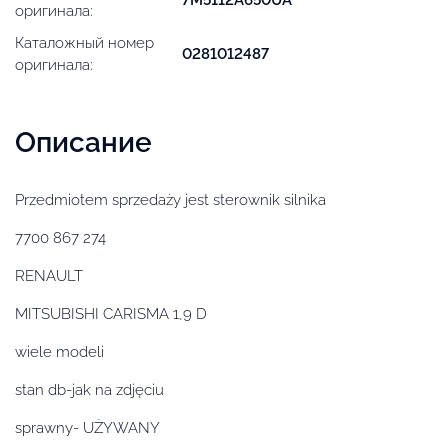
оригинала:
Каталожный номер
0281012487
оригинала:
Описание
Przedmiotem sprzedaży jest sterownik silnika
7700 867 274
RENAULT
MITSUBISHI CARISMA 1,9 D
wiele modeli
stan db-jak na zdjęciu
sprawny- UŻYWANY