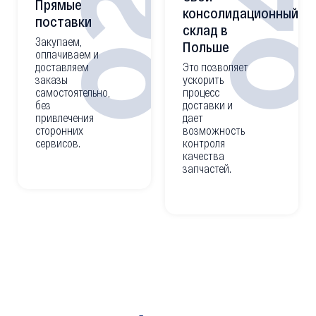
0
02
Прямые
консолидационный
поставки
склад в
Закупаем,
Польше
оплачиваем и
доставляем
Это позволяет
заказы
ускорить
самостоятельно,
процесс
без
доставки и
привлечения
дает
сторонних
возможность
сервисов.
контроля
качества
запчастей.