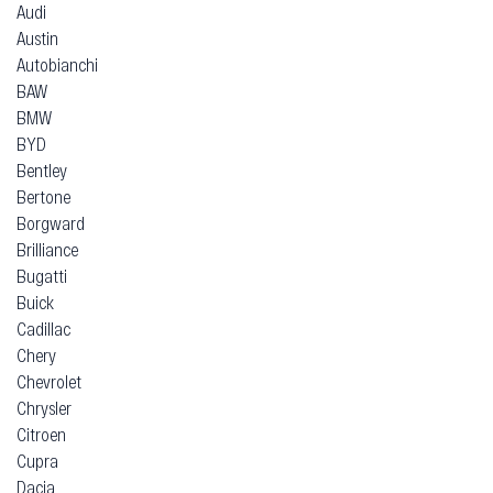
Audi
Austin
Autobianchi
BAW
BMW
BYD
Bentley
Bertone
Borgward
Brilliance
Bugatti
Buick
Cadillac
Chery
Chevrolet
Chrysler
Citroen
Cupra
Dacia