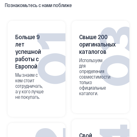
Познакомьтесь с нами поближе
0
01
Больше 9
Свыше 200
лет
оригинальных
успешной
каталогов
работы с
Используем
Европой
для
определения
Мы знаем с
совместимости
кем стоит
только
сотрудничать,
официальные
а у кого лучше
каталоги.
не покупать.
Свой