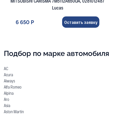
MITSUBISHI CARISMA 7M5112A650UA, 0281012487
Lucas
6 650 Р
Оставить заявку
Подбор по марке автомобиля
AC
Acura
Aiways
Alfa Romeo
Alpina
Aro
Asia
Aston Martin