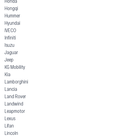
Honda
Hongqi
Hummer
Hyundai
IVECO
Infiniti
Isuzu
Jaguar
Jeep
KG Mobility
Kia
Lamborghini
Lancia
Land Rover
Landwind
Leapmotor
Lexus
Lifan
Lincoln