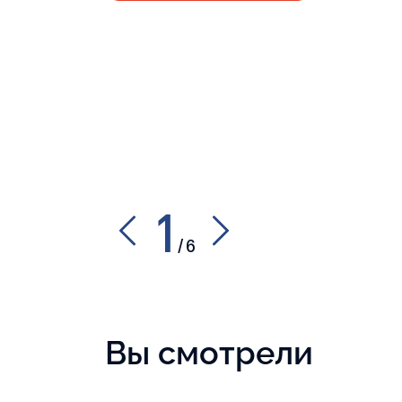
1
/
6
Вы смотрели