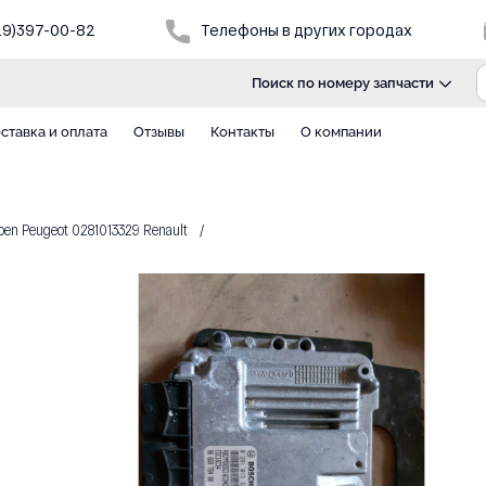
29)397-00-82
Телефоны в других городах
Поиск по номеру запчасти
ставка и оплата
Отзывы
Контакты
О компании
n Peugeot 0281013329 Renault