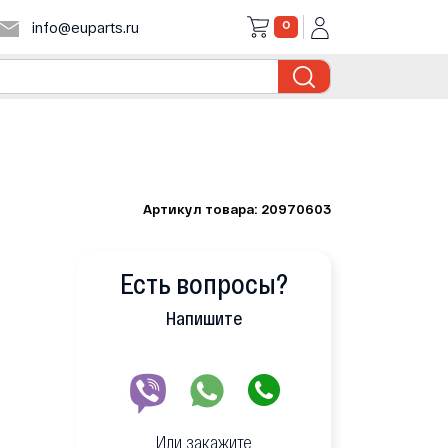
0
info@euparts.ru
Артикул товара: 20970603
Есть вопросы?
Напишите
Или закажите