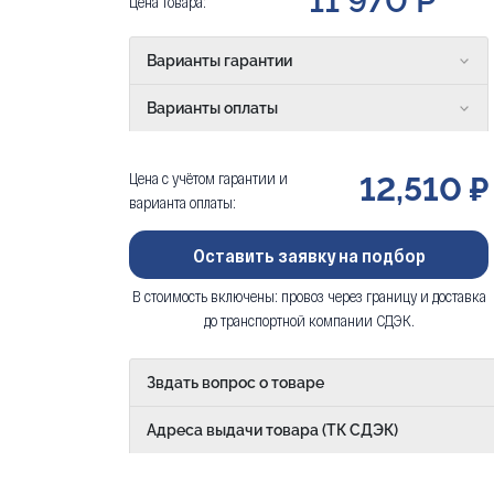
11 970 Р
Цена товара:
Варианты гарантии
Варианты оплаты
Цена с учётом гарантии и
12,510 ₽
варианта оплаты:
Оставить заявку на подбор
В стоимость включены: провоз через границу и доставка
до транспортной компании СДЭК.
Звдать вопрос о товаре
Адреса выдачи товара (ТК СДЭК)