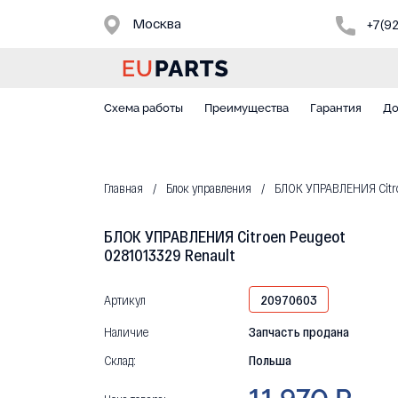
Москва
+7(9
Схема работы
Преимущества
Гарантия
До
Главная
Блок управления
БЛОК УПРАВЛЕНИЯ Citroe
БЛОК УПРАВЛЕНИЯ Citroen Peugeot
0281013329 Renault
Артикул
20970603
Наличие
Запчасть продана
Склад:
Польша