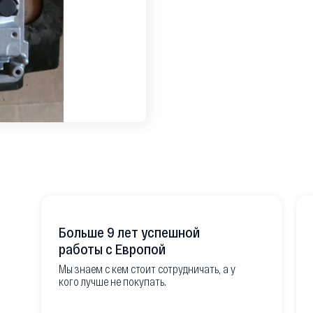
Больше 9 лет успешной
работы с Европой
Мы знаем с кем стоит сотрудничать, а у
кого лучше не покупать.