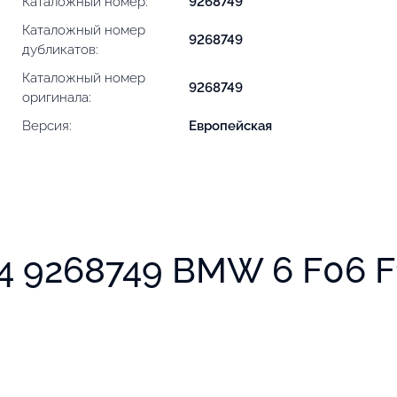
Каталожный номер:
9268749
Каталожный номер
9268749
дубликатов:
Каталожный номер
9268749
оригинала:
Версия:
Европейская
 9268749 BMW 6 F06 F