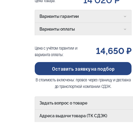
14 020 Р
Цена товара:
Варианты гарантии
Варианты оплаты
Цена с учётом гарантии и
14,650 ₽
варианта оплаты:
Оставить заявку на подбор
В стоимость включены: провоз через границу и доставка
до транспортной компании СДЭК.
Звдать вопрос о товаре
Адреса выдачи товара (ТК СДЭК)