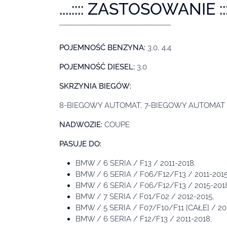
....:::: ZASTOSOWANIE ::::.
‾‾‾‾‾‾‾‾‾‾‾‾‾‾‾‾‾‾‾‾‾‾‾‾‾‾‾‾‾‾‾‾‾‾‾‾‾‾‾‾‾‾‾‾
POJEMNOŚĆ BENZYNA:
3.0, 4.4
POJEMNOŚĆ DIESEL:
3.0
SKRZYNIA BIEGÓW:
8-BIEGOWY AUTOMAT, 7-BIEGOWY AUTOMAT
NADWOZIE:
COUPE
PASUJE DO:
BMW / 6 SERIA / F13 / 2011-2018,
BMW / 6 SERIA / F06/F12/F13 / 2011-2015
BMW / 6 SERIA / F06/F12/F13 / 2015-201
BMW / 7 SERIA / F01/F02 / 2012-2015,
BMW / 5 SERIA / F07/F10/F11 [CAŁE] / 20
BMW / 6 SERIA / F12/F13 / 2011-2018,