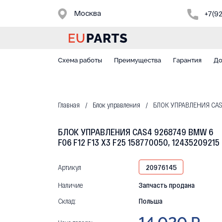
Москва
+7(9
Схема работы
Преимущества
Гарантия
До
Главная
Блок управления
БЛОК УПРАВЛЕНИЯ CAS4 
БЛОК УПРАВЛЕНИЯ CAS4 9268749 BMW 6
F06 F12 F13 X3 F25 158770050, 12435209215
Артикул
20976145
Наличие
Запчасть продана
Склад:
Польша