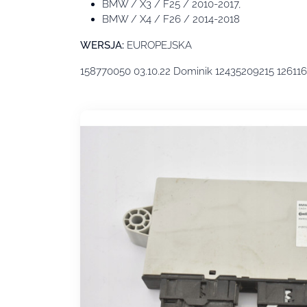
BMW / X3 / F25 / 2010-2017,
BMW / X4 / F26 / 2014-2018
WERSJA:
EUROPEJSKA
158770050 03.10.22 Dominik 12435209215 1261