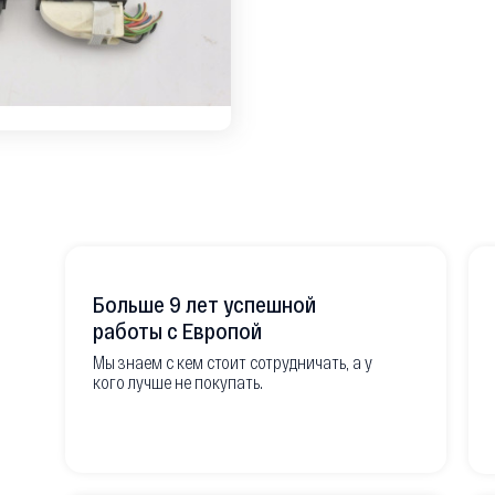
Больше 9 лет успешной
работы с Европой
Мы знаем с кем стоит сотрудничать, а у
кого лучше не покупать.