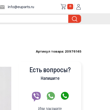
0
info@euparts.ru
Артикул товара: 20976145
Есть вопросы?
Напишите
Или закажите