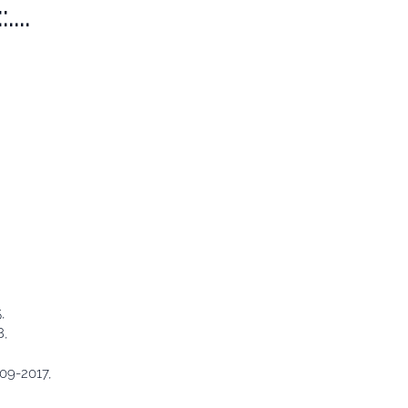
...
,
8,
09-2017,