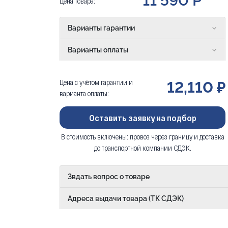
11 590 Р
Цена товара:
Варианты гарантии
Варианты оплаты
Цена с учётом гарантии и
12,110 ₽
варианта оплаты:
Оставить заявку на подбор
В стоимость включены: провоз через границу и доставка
до транспортной компании СДЭК.
Звдать вопрос о товаре
Адреса выдачи товара (ТК СДЭК)