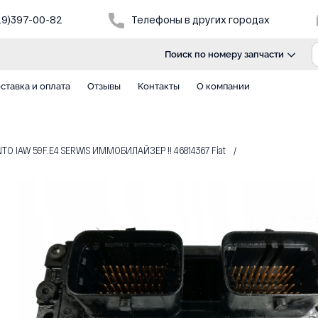
29)397-00-82
Телефоны в других городах
Поиск по номеру запчасти
ставка и оплата
Отзывы
Контакты
О компании
O IAW 59F.E4 SERWIS ИММОБИЛАЙЗЕР !! 46814367 Fiat