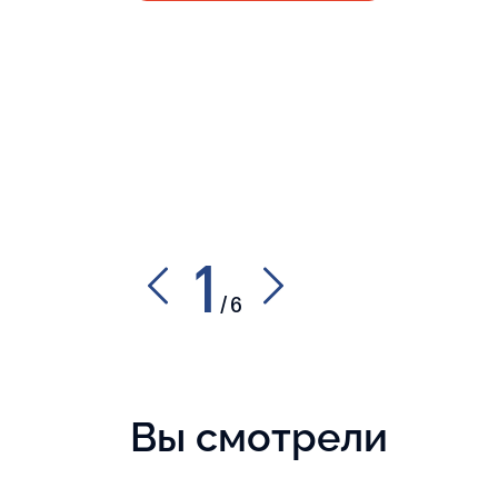
1
/
6
Вы смотрели