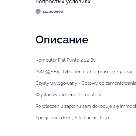
непростых условиях.
подробнее
Описание
Komputer Fiat Punto 2 1.2 8v
IAW 59F.E4 - tylko ten numer musi się zgadzać
Czysty wylogowany - Gotowy do zamontowani
Wystarczy zamienić komputery
Po włączeniu zapłonu sam dokoduje się immobi
Specjalizacja Fiat , Alfa,Lancia,Jeep