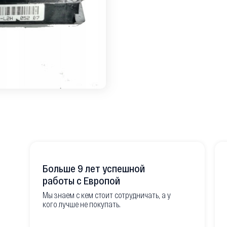
Больше 9 лет успешной
работы с Европой
Мы знаем с кем стоит сотрудничать, а у
кого лучше не покупать.