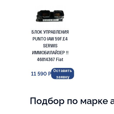
БЛОК УПРАВЛЕНИЯ
PUNTO IAW 59F.E4
SERWIS
ИММОБИЛАЙЗЕР !!
46814367 Fiat
Оставить
11 590 Р
заявку
Подбор по марке 