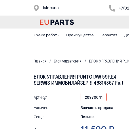
Москва
+7(9
Схема работы
Преимущества
Гарантия
До
Главная
Блок управления
БЛОК УПРАВЛЕНИЯ PUNT
БЛОК УПРАВЛЕНИЯ PUNTO IAW 59F.E4
SERWIS ИММОБИЛАЙЗЕР !! 46814367 Fiat
Артикул
20970041
Наличие
Запчасть продана
Склад:
Польша