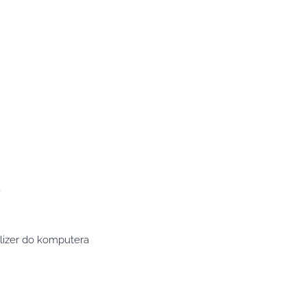
a
lizer do komputera