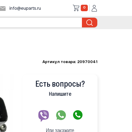
0
info@euparts.ru
Артикул товара: 20970041
Есть вопросы?
Напишите
Или закажите