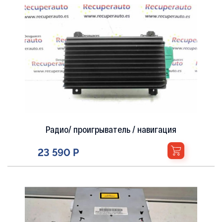
Радио/ проигрыватель / навигация
12 460 Р