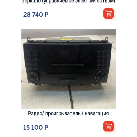
Зеркало (управляемое электричеством)
28 740 Р
Радио/ проигрыватель / навигация
15 100 Р