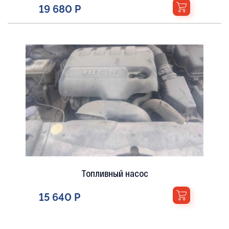
Блок управления кондиционера воздуха /
климата/ печки (в салоне)
19 680 Р