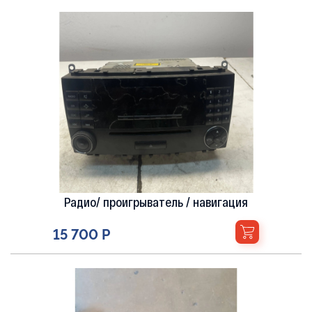
Радио/ проигрыватель / навигация
15 700 Р