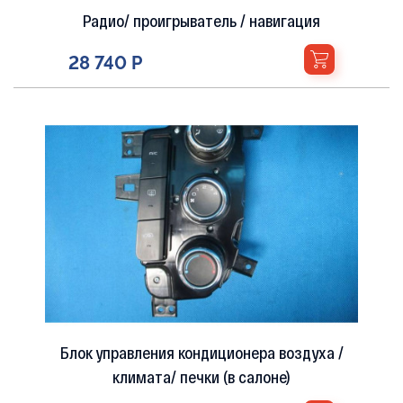
Радио/ проигрыватель / навигация
28 740 Р