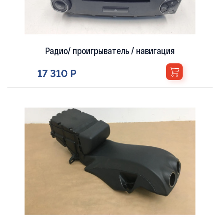
54 160 Р
Радио/ проигрыватель / навигация
17 310 Р