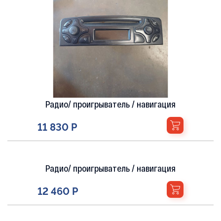
Радио/ проигрыватель / навигация
11 830 Р